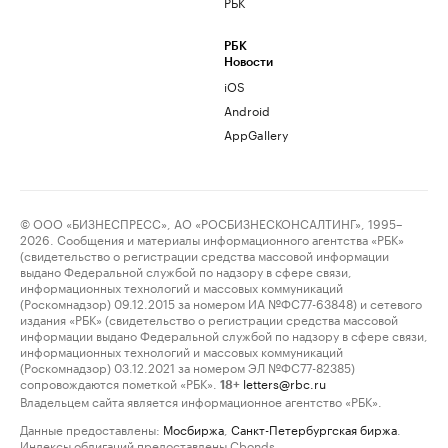
РБК
РБК
Новости
iOS
Android
AppGallery
© ООО «БИЗНЕСПРЕСС», АО «РОСБИЗНЕСКОНСАЛТИНГ», 1995–
2026. Сообщения и материалы информационного агентства «РБК»
(свидетельство о регистрации средства массовой информации
выдано Федеральной службой по надзору в сфере связи,
информационных технологий и массовых коммуникаций
(Роскомнадзор) 09.12.2015 за номером ИА №ФС77-63848) и сетевого
издания «РБК» (свидетельство о регистрации средства массовой
информации выдано Федеральной службой по надзору в сфере связи,
информационных технологий и массовых коммуникаций
(Роскомнадзор) 03.12.2021 за номером ЭЛ №ФС77-82385)
сопровождаются пометкой «РБК».
letters@rbc.ru
18+
Владельцем сайта является информационное агентство «РБК».
Данные предоставлены:
Мосбиржа
,
Санкт-Петербургская биржа
.
Индексы облигаций предоставлены Cbonds.