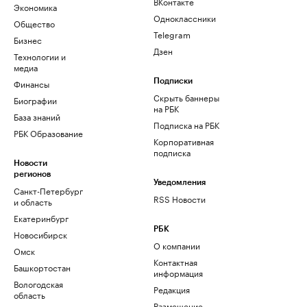
ВКонтакте
Экономика
Одноклассники
Общество
Telegram
Бизнес
Дзен
Технологии и
медиа
Финансы
Подписки
Скрыть баннеры
Биографии
на РБК
База знаний
Подписка на РБК
РБК Образование
Корпоративная
подписка
Новости
регионов
Уведомления
Санкт-Петербург
RSS Новости
и область
Екатеринбург
РБК
Новосибирск
О компании
Омск
Контактная
Башкортостан
информация
Вологодская
Редакция
область
Размещение