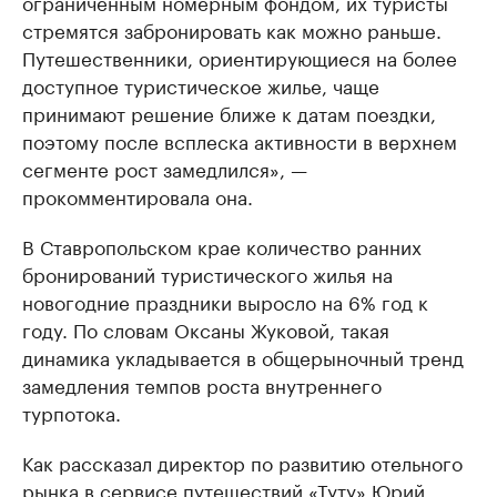
ограниченным номерным фондом, их туристы
стремятся забронировать как можно раньше.
Путешественники, ориентирующиеся на более
доступное туристическое жилье, чаще
принимают решение ближе к датам поездки,
поэтому после всплеска активности в верхнем
сегменте рост замедлился», —
прокомментировала она.
В Ставропольском крае количество ранних
бронирований туристического жилья на
новогодние праздники выросло на 6% год к
году. По словам Оксаны Жуковой, такая
динамика укладывается в общерыночный тренд
замедления темпов роста внутреннего
турпотока.
Как рассказал директор по развитию отельного
рынка в сервисе путешествий «Туту» Юрий