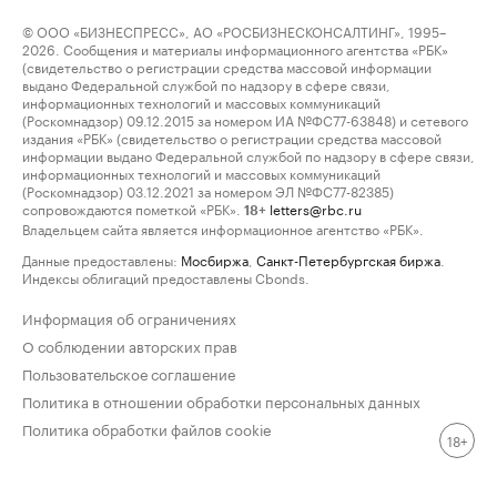
© ООО «БИЗНЕСПРЕСС», АО «РОСБИЗНЕСКОНСАЛТИНГ», 1995–
2026. Сообщения и материалы информационного агентства «РБК»
(свидетельство о регистрации средства массовой информации
выдано Федеральной службой по надзору в сфере связи,
информационных технологий и массовых коммуникаций
(Роскомнадзор) 09.12.2015 за номером ИА №ФС77-63848) и сетевого
издания «РБК» (свидетельство о регистрации средства массовой
информации выдано Федеральной службой по надзору в сфере связи,
информационных технологий и массовых коммуникаций
(Роскомнадзор) 03.12.2021 за номером ЭЛ №ФС77-82385)
сопровождаются пометкой «РБК».
letters@rbc.ru
18+
Владельцем сайта является информационное агентство «РБК».
Данные предоставлены:
Мосбиржа
,
Санкт-Петербургская биржа
.
Индексы облигаций предоставлены Cbonds.
Информация об ограничениях
О соблюдении авторских прав
Пользовательское соглашение
Политика в отношении обработки персональных данных
Политика обработки файлов cookie
18+