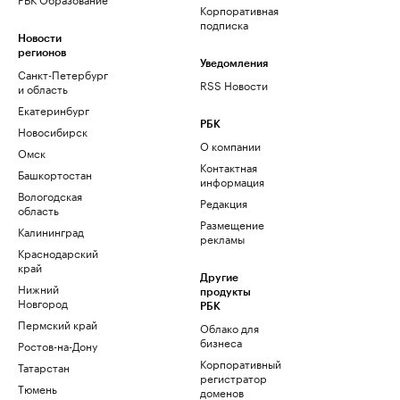
Корпоративная
подписка
Новости
регионов
Уведомления
Санкт-Петербург
RSS Новости
и область
Екатеринбург
РБК
Новосибирск
О компании
Омск
Контактная
Башкортостан
информация
Вологодская
Редакция
область
Размещение
Калининград
рекламы
Краснодарский
край
Другие
Нижний
продукты
Новгород
РБК
Пермский край
Облако для
бизнеса
Ростов-на-Дону
Корпоративный
Татарстан
регистратор
Тюмень
доменов