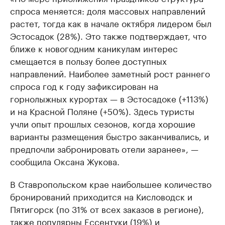
спроса меняется: доля массовых направлений
растет, тогда как в начале октября лидером был
Эстосадок (28%). Это также подтверждает, что
ближе к новогодним каникулам интерес
смещается в пользу более доступных
направлений. Наиболее заметный рост раннего
спроса год к году зафиксирован на
горнолыжных курортах — в Эстосадоке (+113%)
и на Красной Поляне (+50%). Здесь туристы
учли опыт прошлых сезонов, когда хорошие
варианты размещения быстро заканчивались, и
предпочли забронировать отели заранее», —
сообщила Оксана Жукова.
В Ставропольском крае наибольшее количество
бронирований приходится на Кисловодск и
Пятигорск (по 31% от всех заказов в регионе),
также популярны Ессентуки (19%) и