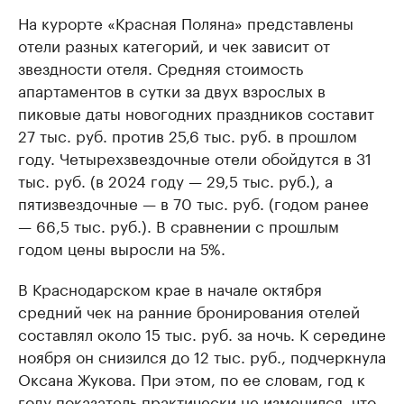
На курорте «Красная Поляна» представлены
отели разных категорий, и чек зависит от
звездности отеля. Средняя стоимость
апартаментов в сутки за двух взрослых в
пиковые даты новогодних праздников составит
27 тыс. руб. против 25,6 тыс. руб. в прошлом
году. Четырехзвездочные отели обойдутся в 31
тыс. руб. (в 2024 году — 29,5 тыс. руб.), а
пятизвездочные — в 70 тыс. руб. (годом ранее
— 66,5 тыс. руб.). В сравнении с прошлым
годом цены выросли на 5%.
В Краснодарском крае в начале октября
средний чек на ранние бронирования отелей
составлял около 15 тыс. руб. за ночь. К середине
ноября он снизился до 12 тыс. руб., подчеркнула
Оксана Жукова. При этом, по ее словам, год к
году показатель практически не изменился, что