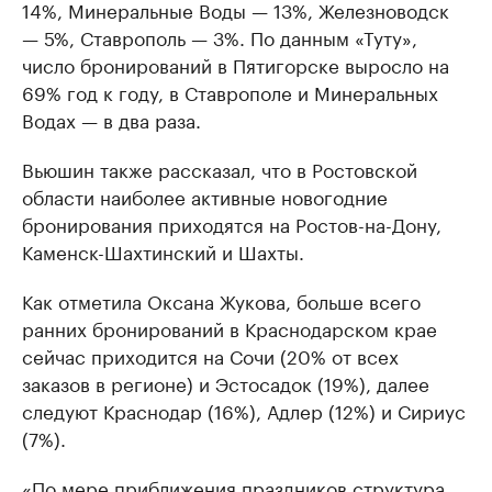
14%, Минеральные Воды — 13%, Железноводск
— 5%, Ставрополь — 3%. По данным «Туту»,
число бронирований в Пятигорске выросло на
69% год к году, в Ставрополе и Минеральных
Водах — в два раза.
Вьюшин также рассказал, что в Ростовской
области наиболее активные новогодние
бронирования приходятся на Ростов-на-Дону,
Каменск-Шахтинский и Шахты.
Как отметила Оксана Жукова, больше всего
ранних бронирований в Краснодарском крае
сейчас приходится на Сочи (20% от всех
заказов в регионе) и Эстосадок (19%), далее
следуют Краснодар (16%), Адлер (12%) и Сириус
(7%).
«По мере приближения праздников структура