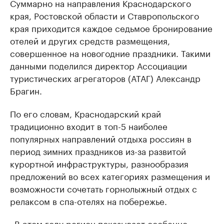
Суммарно на направления Краснодарского
края, Ростовской области и Ставропольского
края приходится каждое седьмое бронирование
отелей и других средств размещения,
совершенное на новогодние праздники. Такими
данными поделился директор Ассоциации
туристических агрегаторов (АТАГ) Александр
Брагин.
По его словам, Краснодарский край
традиционно входит в топ-5 наиболее
популярных направлений отдыха россиян в
период зимних праздников из-за развитой
курортной инфраструктуры, разнообразия
предложений во всех категориях размещения и
возможности сочетать горнолыжный отдых с
релаксом в спа-отелях на побережье.
«В этом году регион показывает особенно