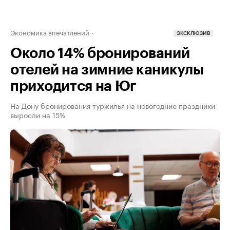
Экономика впечатлений
ЭКСКЛЮЗИВ
Около 14% бронирований
отелей на зимние каникулы
приходится на Юг
На Дону бронирования туржилья на новогодние праздники
выросли на 15%