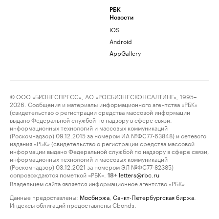
РБК
Новости
iOS
Android
AppGallery
© ООО «БИЗНЕСПРЕСС», АО «РОСБИЗНЕСКОНСАЛТИНГ», 1995–
2026. Сообщения и материалы информационного агентства «РБК»
(свидетельство о регистрации средства массовой информации
выдано Федеральной службой по надзору в сфере связи,
информационных технологий и массовых коммуникаций
(Роскомнадзор) 09.12.2015 за номером ИА №ФС77-63848) и сетевого
издания «РБК» (свидетельство о регистрации средства массовой
информации выдано Федеральной службой по надзору в сфере связи,
информационных технологий и массовых коммуникаций
(Роскомнадзор) 03.12.2021 за номером ЭЛ №ФС77-82385)
сопровождаются пометкой «РБК».
letters@rbc.ru
18+
Владельцем сайта является информационное агентство «РБК».
Данные предоставлены:
Мосбиржа
,
Санкт-Петербургская биржа
.
Индексы облигаций предоставлены Cbonds.