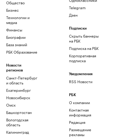
Общество
Telegram
Бизнес
Дзен
Технологии и
медиа
Финансы
Подписки
Скрыть баннеры
Биографии
на РБК
База знаний
Подписка на РБК
РБК Образование
Корпоративная
подписка
Новости
регионов
Уведомления
Санкт-Петербург
RSS Новости
и область
Екатеринбург
РБК
Новосибирск
О компании
Омск
Контактная
Башкортостан
информация
Вологодская
Редакция
область
Размещение
Калининград
рекламы