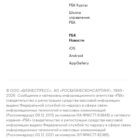
РБК Курсы
Школа
управления
РБК
РБК
Новости
iOS
Android
AppGallery
© ООО «БИЗНЕСПРЕСС», АО «РОСБИЗНЕСКОНСАЛТИНГ», 1995–
2026. Сообщения и материалы информационного агентства «РБК»
(свидетельство о регистрации средства массовой информации
выдано Федеральной службой по надзору в сфере связи,
информационных технологий и массовых коммуникаций
(Роскомнадзор) 09.12.2015 за номером ИА №ФС77-63848) и сетевого
издания «РБК» (свидетельство о регистрации средства массовой
информации выдано Федеральной службой по надзору в сфере связи,
информационных технологий и массовых коммуникаций
(Роскомнадзор) 03.12.2021 за номером ЭЛ №ФС77-82385)