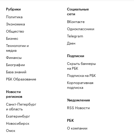
Рубрики
Социальные
сети
Политика
ВКонтакте
Экономика
Одноклассники
Общество
Telegram
Бизнес
Дзен
Технологии и
медиа
Финансы
Подписки
Скрыть баннеры
Биографии
на РБК
База знаний
Подписка на РБК
РБК Образование
Корпоративная
подписка
Новости
регионов
Уведомления
Санкт-Петербург
RSS Новости
и область
Екатеринбург
РБК
Новосибирск
О компании
Омск