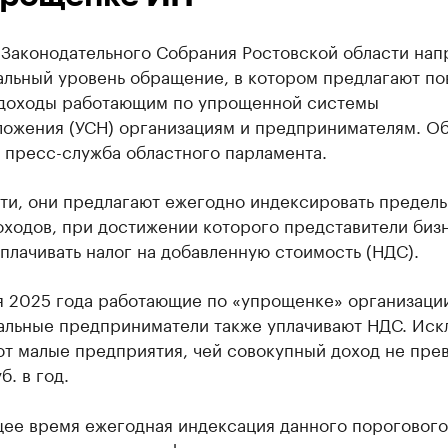
 Законодательного Собрания Ростовской области нап
альный уровень обращение, в котором предлагают по
 доходы работающим по упрощенной системы
ложения (УСН) организациям и предпринимателям. Об
 пресс-служба областного парламента.
сти, они предлагают ежегодно индексировать предел
оходов, при достижении которого представители биз
плачивать налог на добавленную стоимость (НДС).
я 2025 года работающие по «упрощенке» организаци
альные предприниматели также уплачивают НДС. Ис
ют малые предприятия, чей совокупный доход не пре
б. в год.
щее время ежегодная индексация данного порогового