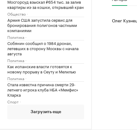
Мосгорсуд взыскал ₽654 тыс. за залив
квартиры из-за кошки, открывшей кран
Общество
Армия США запустила сервис для
Олег Кузне
бронирования полигонов частными
компаниями
Политика
Собянин сообщил о 1984 дронах,
летевших в сторону Москвы с начала
августа
Политика
Как испанские власти готовятся к
новому прорыву в Сеуту и Мелилью
Политика
Стала известна причина смерти 29-
летнего игрока клуба НБА «Мемфис»
Кларка
Спорт
Загрузить еще