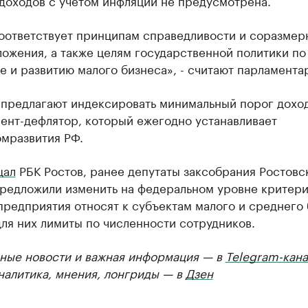
доходов с учетом инфляции не предусмотрена.
соответствует принципам справедливости и соразмер
ожения, а также целям государственной политики по
 и развитию малого бизнеса», - считают парламента
 предлагают индексировать минимальный порог доход
ент-дефлятор, который ежегодно устанавливает
мразвития РФ.
щал
РБК Ростов, ранее депутаты заксобрания Ростовс
предложили изменить на федеральном уровне критери
редприятия относят к субъектам малого и среднего 
ля них лимиты по численности сотрудников.
ные новости и важная информация — в
Telegram-кана
Аналитика, мнения, лонгриды — в
Дзен