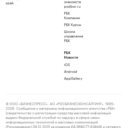
знакомств
край
podbor.ru
РБК
Компании
РБК Курсы
Школа
управления
РБК
РБК
Новости
iOS
Android
AppGallery
© ООО «БИЗНЕСПРЕСС», АО «РОСБИЗНЕСКОНСАЛТИНГ», 1995–
2026. Сообщения и материалы информационного агентства «РБК»
(свидетельство о регистрации средства массовой информации
выдано Федеральной службой по надзору в сфере связи,
информационных технологий и массовых коммуникаций
(Роскомнадзор) 09.12.2015 за номером ИА №ФС77-63848) и сетевого