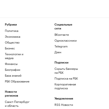
Рубрики
Социальные
сети
Политика
ВКонтакте
Экономика
Одноклассники
Общество
Telegram
Бизнес
Дзен
Технологии и
медиа
Финансы
Подписки
Скрыть баннеры
Биографии
на РБК
База знаний
Подписка на РБК
РБК Образование
Корпоративная
подписка
Новости
регионов
Уведомления
Санкт-Петербург
RSS Новости
и область