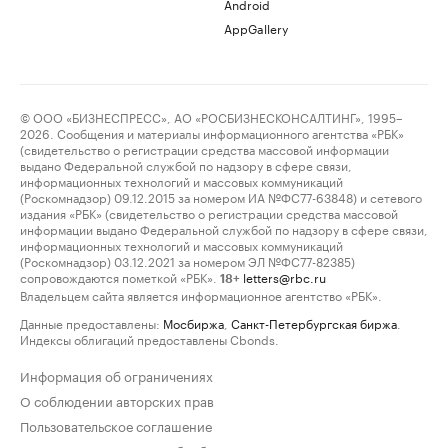
Android
AppGallery
© ООО «БИЗНЕСПРЕСС», АО «РОСБИЗНЕСКОНСАЛТИНГ», 1995–
2026. Сообщения и материалы информационного агентства «РБК»
(свидетельство о регистрации средства массовой информации
выдано Федеральной службой по надзору в сфере связи,
информационных технологий и массовых коммуникаций
(Роскомнадзор) 09.12.2015 за номером ИА №ФС77-63848) и сетевого
издания «РБК» (свидетельство о регистрации средства массовой
информации выдано Федеральной службой по надзору в сфере связи,
информационных технологий и массовых коммуникаций
(Роскомнадзор) 03.12.2021 за номером ЭЛ №ФС77-82385)
сопровождаются пометкой «РБК».
letters@rbc.ru
18+
Владельцем сайта является информационное агентство «РБК».
Данные предоставлены:
Мосбиржа
,
Санкт-Петербургская биржа
.
Индексы облигаций предоставлены Cbonds.
Информация об ограничениях
О соблюдении авторских прав
Пользовательское соглашение