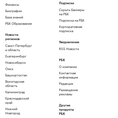
Финансы
Подписки
Скрыть баннеры
Биографии
на РБК
База знаний
Подписка на РБК
РБК Образование
Корпоративная
подписка
Новости
регионов
Уведомления
Санкт-Петербург
RSS Новости
и область
Екатеринбург
РБК
Новосибирск
О компании
Омск
Контактная
Башкортостан
информация
Вологодская
Редакция
область
Размещение
Калининград
рекламы
Краснодарский
край
Другие
Нижний
продукты
Новгород
РБК