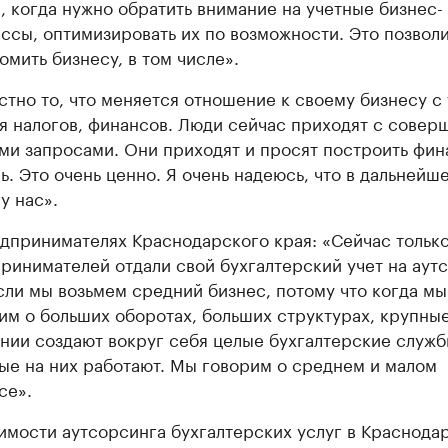
, когда нужно обратить внимание на учетные бизнес-
ссы, оптимизировать их по возможности. Это позволи
омить бизнесу, в том числе».
стно то, что меняется отношение к своему бизнесу с 
я налогов, финансов. Люди сейчас приходят с совер
ми запросами. Они приходят и просят построить фи
ь. Это очень ценно. Я очень надеюсь, что в дальнейше
у нас».
дпринимателях Краснодарского края: «Сейчас тольк
ринимателей отдали свой бухгалтерский учет на аут
сли мы возьмем средний бизнес, потому что когда мы
им о больших оборотах, больших структурах, крупны
нии создают вокруг себя целые бухгалтерские служб
ые на них работают. Мы говорим о среднем и малом
се».
имости аутсорсинга бухгалтерских услуг в Краснода