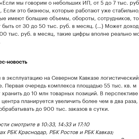
 «Если мы говорим о небольших ИП, от 5 до 7 тыс. руб
. Если это бизнесы, которые работают уже стабильно
ые имеют большие объемы, обороты, сотрудников, то
 быть от 30 до 50 тыс. руб. в месяц. (…) Может доход
00 тыс. руб. в месяц, такие цифры вполне реально м
.
ес-новость
 в эксплуатацию на Северном Кавказе логистический
. Первая очередь комплекса площадью 55 тыс. кв. м
 хранить до 10 млн товарных позиций. В перспективе
центра планируется увеличить более чем в два раза,
обрабатывать до 900 тыс. заказов в сутки.
ти смотрите в 10:33, 14:33 и 17:10
ах РБК Краснодар, РБК Ростов и РБК Кавказ;