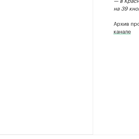
— в Крас
на 39 кно
Архив пр
канале