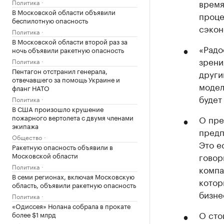
время
Политика
В Московской области объявили
проце
беспилотную опасность
сэкон
Политика
В Московской области второй раз за
«Радо
ночь объявили ракетную опасность
зрени
Политика
Пентагон отстранил генерала,
други
отвечавшего за помощь Украине и
модел
фланг НАТО
будет 
Политика
В США произошло крушение
пожарного вертолета с двумя членами
О пре
экипажа
предп
Общество
Это е
Ракетную опасность объявили в
Московской области
говор
Политика
компа
В семи регионах, включая Московскую
котор
область, объявили ракетную опасность
бизне
Политика
«Одиссея» Нолана собрала в прокате
О сто
более $1 млрд