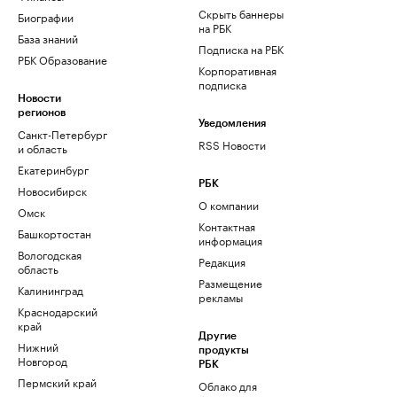
Скрыть баннеры
Биографии
на РБК
База знаний
Подписка на РБК
РБК Образование
Корпоративная
подписка
Новости
регионов
Уведомления
Санкт-Петербург
RSS Новости
и область
Екатеринбург
РБК
Новосибирск
О компании
Омск
Контактная
Башкортостан
информация
Вологодская
Редакция
область
Размещение
Калининград
рекламы
Краснодарский
край
Другие
Нижний
продукты
Новгород
РБК
Пермский край
Облако для