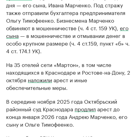
дня — его сына, Ивана Марченко. Под стражу
также отправили бухгалтера предпринимателя
Ольгу Тимофеенко. Бизнесмена Марченко
обвиняют в мошенничестве (ч. 4 ст. 159 УК),
его
сына
— в мошенничестве и отмывании денег в
особо крупном размере (ч. 4 ст.159, пункт «б» ч.
4 ст. 174.1 УК).
На 35 отелей сети «Мартон», в том числе
находящихся в Краснодаре и Ростове-на-Дону, 2
октября
наложили
арест и иные
обеспечительные меры.
В середине ноября 2025 года Октябрьский
районный суд Краснодара
продлил
арест до
конца января 2026 года Андрею Марченко, его
сыну и Ольге Тимофеенко.