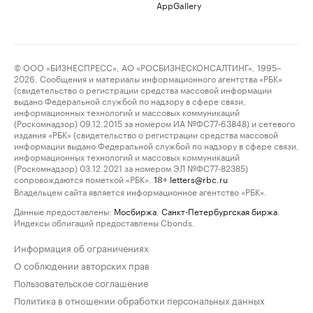
AppGallery
© ООО «БИЗНЕСПРЕСС», АО «РОСБИЗНЕСКОНСАЛТИНГ», 1995–
2026. Сообщения и материалы информационного агентства «РБК»
(свидетельство о регистрации средства массовой информации
выдано Федеральной службой по надзору в сфере связи,
информационных технологий и массовых коммуникаций
(Роскомнадзор) 09.12.2015 за номером ИА №ФС77-63848) и сетевого
издания «РБК» (свидетельство о регистрации средства массовой
информации выдано Федеральной службой по надзору в сфере связи,
информационных технологий и массовых коммуникаций
(Роскомнадзор) 03.12.2021 за номером ЭЛ №ФС77-82385)
сопровождаются пометкой «РБК».
letters@rbc.ru
18+
Владельцем сайта является информационное агентство «РБК».
Данные предоставлены:
Мосбиржа
,
Санкт-Петербургская биржа
.
Индексы облигаций предоставлены Cbonds.
Информация об ограничениях
О соблюдении авторских прав
Пользовательское соглашение
Политика в отношении обработки персональных данных