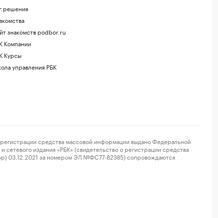
г.решения
акомства
йт знакомств podbor.ru
К Компании
К Курсы
ола управления РБК
регистрации средства массовой информации выдано Федеральной
и сетевого издания «РБК» (свидетельство о регистрации средства
ор) 03.12.2021 за номером ЭЛ №ФС77-82385) сопровождаются