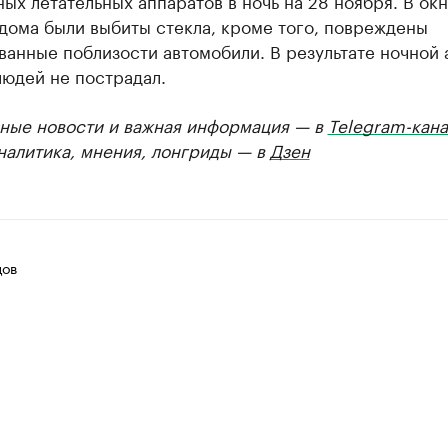
ых летательных аппаратов в ночь на 28 ноября. В окн
дома были выбиты стекла, кроме того, повреждены
анные поблизости автомобили. В результате ночной 
людей не пострадал.
ные новости и важная информация — в
Telegram-кана
Аналитика, мнения, лонгриды — в
Дзен
цов