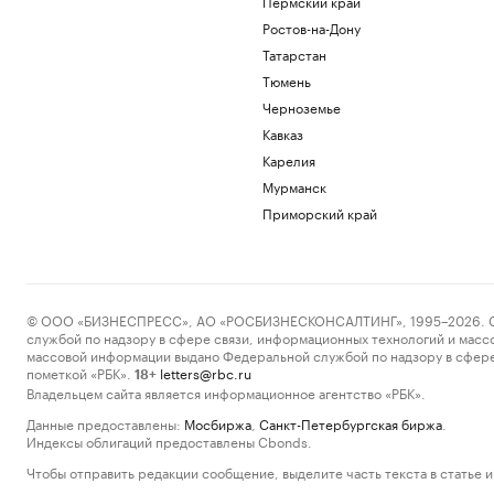
Пермский край
Ростов-на-Дону
Татарстан
Тюмень
Черноземье
Кавказ
Карелия
Мурманск
Приморский край
© ООО «БИЗНЕСПРЕСС», АО «РОСБИЗНЕСКОНСАЛТИНГ», 1995–2026. Сообщ
службой по надзору в сфере связи, информационных технологий и масс
массовой информации выдано Федеральной службой по надзору в сфере
пометкой «РБК».
letters@rbc.ru
18+
Владельцем сайта является информационное агентство «РБК».
Данные предоставлены:
Мосбиржа
,
Санкт-Петербургская биржа
.
Индексы облигаций предоставлены Cbonds.
Чтобы отправить редакции сообщение, выделите часть текста в статье и 