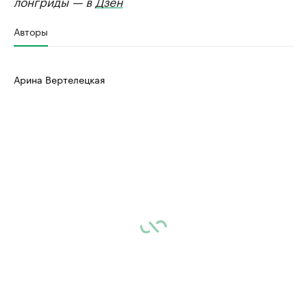
лонгриды — в
Дзен
Авторы
Арина Вертелецкая