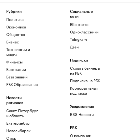
Рубрики
Социальные
сети
Политика
ВКонтакте
Экономика
Одноклассники
Общество
Telegram
Бизнес
Дзен
Технологии и
медиа
Финансы
Подписки
Скрыть баннеры
Биографии
на РБК
База знаний
Подписка на РБК
РБК Образование
Корпоративная
подписка
Новости
регионов
Уведомления
Санкт-Петербург
RSS Новости
и область
Екатеринбург
РБК
Новосибирск
О компании
Омск