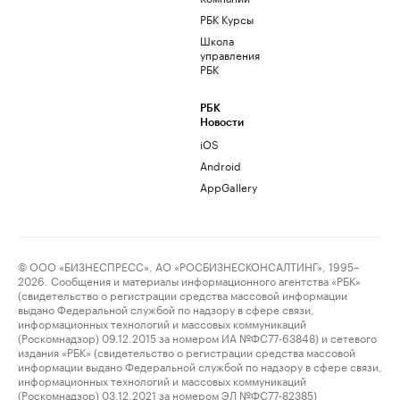
РБК Курсы
Школа
управления
РБК
РБК
Новости
iOS
Android
AppGallery
© ООО «БИЗНЕСПРЕСС», АО «РОСБИЗНЕСКОНСАЛТИНГ», 1995–
2026. Сообщения и материалы информационного агентства «РБК»
(свидетельство о регистрации средства массовой информации
выдано Федеральной службой по надзору в сфере связи,
информационных технологий и массовых коммуникаций
(Роскомнадзор) 09.12.2015 за номером ИА №ФС77-63848) и сетевого
издания «РБК» (свидетельство о регистрации средства массовой
информации выдано Федеральной службой по надзору в сфере связи,
информационных технологий и массовых коммуникаций
(Роскомнадзор) 03.12.2021 за номером ЭЛ №ФС77-82385)