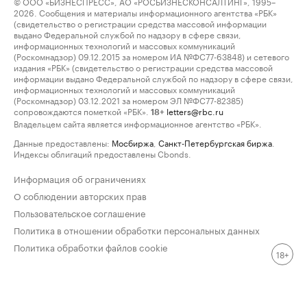
© ООО «БИЗНЕСПРЕСС», АО «РОСБИЗНЕСКОНСАЛТИНГ», 1995–
2026. Сообщения и материалы информационного агентства «РБК»
(свидетельство о регистрации средства массовой информации
выдано Федеральной службой по надзору в сфере связи,
информационных технологий и массовых коммуникаций
(Роскомнадзор) 09.12.2015 за номером ИА №ФС77-63848) и сетевого
издания «РБК» (свидетельство о регистрации средства массовой
информации выдано Федеральной службой по надзору в сфере связи,
информационных технологий и массовых коммуникаций
(Роскомнадзор) 03.12.2021 за номером ЭЛ №ФС77-82385)
сопровождаются пометкой «РБК».
letters@rbc.ru
18+
Владельцем сайта является информационное агентство «РБК».
Данные предоставлены:
Мосбиржа
,
Санкт-Петербургская биржа
.
Индексы облигаций предоставлены Cbonds.
Информация об ограничениях
О соблюдении авторских прав
Пользовательское соглашение
Политика в отношении обработки персональных данных
Политика обработки файлов cookie
18+