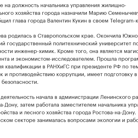
е на должность начальника управления жилищно-
ьного хозяйства города назначили Марию Семенычев
щил глава города Валентин Кукин в своем Telegram-к
ва родилась в Ставропольском крае. Окончила Южно
ий государственный политехнический университет п
ости инженер-химик. Кроме того, она является маги
нта и экономистом-исследователем. Прошла прогр
я квалификации в РАНХиГС при президенте РФ по те
к и противодействию коррупции, имеет подготовку в
 безопасности.
 деятельность начала в администрации Ленинского р
а-Дону, затем работала заместителем начальника упр
ойства и лесного хозяйства города Ростова-на-Дону.
ском секторе занималась вопросами экологии и раб
.