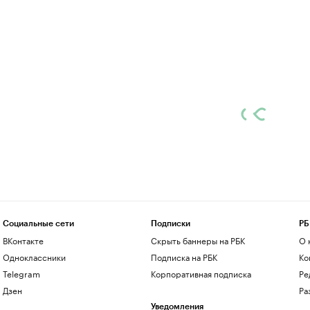
Социальные сети
Подписки
РБ
ВКонтакте
Скрыть баннеры на РБК
О 
Одноклассники
Подписка на РБК
Ко
Telegram
Корпоративная подписка
Ре
Дзен
Ра
Уведомления