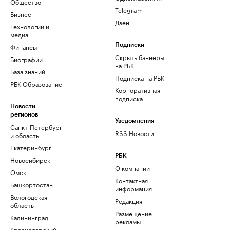
Общество
Telegram
Бизнес
Дзен
Технологии и
медиа
Финансы
Подписки
Скрыть баннеры
Биографии
на РБК
База знаний
Подписка на РБК
РБК Образование
Корпоративная
подписка
Новости
регионов
Уведомления
Санкт-Петербург
RSS Новости
и область
Екатеринбург
РБК
Новосибирск
О компании
Омск
Контактная
Башкортостан
информация
Вологодская
Редакция
область
Размещение
Калининград
рекламы
Краснодарский