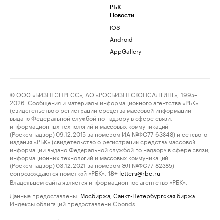
РБК
Новости
iOS
Android
AppGallery
© ООО «БИЗНЕСПРЕСС», АО «РОСБИЗНЕСКОНСАЛТИНГ», 1995–
2026. Сообщения и материалы информационного агентства «РБК»
(свидетельство о регистрации средства массовой информации
выдано Федеральной службой по надзору в сфере связи,
информационных технологий и массовых коммуникаций
(Роскомнадзор) 09.12.2015 за номером ИА №ФС77-63848) и сетевого
издания «РБК» (свидетельство о регистрации средства массовой
информации выдано Федеральной службой по надзору в сфере связи,
информационных технологий и массовых коммуникаций
(Роскомнадзор) 03.12.2021 за номером ЭЛ №ФС77-82385)
сопровождаются пометкой «РБК».
letters@rbc.ru
18+
Владельцем сайта является информационное агентство «РБК».
Данные предоставлены:
Мосбиржа
,
Санкт-Петербургская биржа
.
Индексы облигаций предоставлены Cbonds.