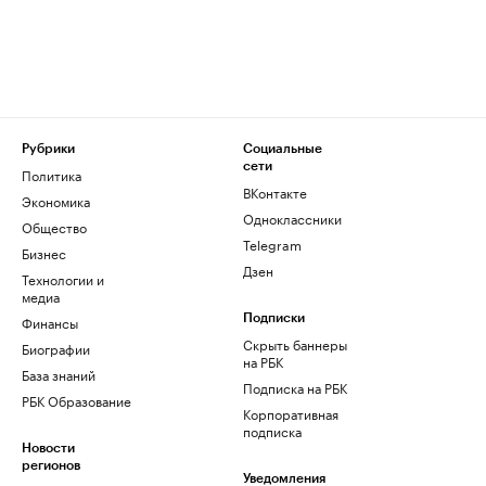
Рубрики
Социальные
сети
Политика
ВКонтакте
Экономика
Одноклассники
Общество
Telegram
Бизнес
Дзен
Технологии и
медиа
Финансы
Подписки
Скрыть баннеры
Биографии
на РБК
База знаний
Подписка на РБК
РБК Образование
Корпоративная
подписка
Новости
регионов
Уведомления