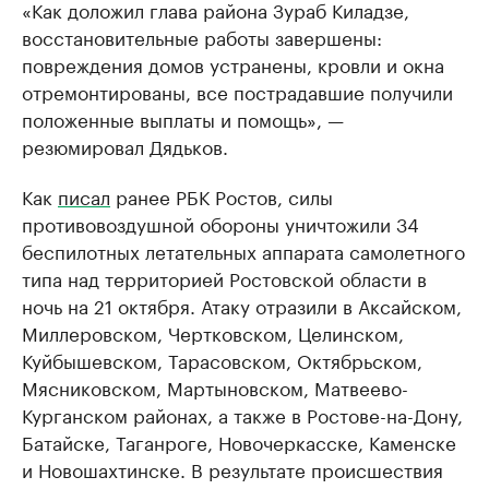
«Как доложил глава района Зураб Киладзе,
восстановительные работы завершены:
повреждения домов устранены, кровли и окна
отремонтированы, все пострадавшие получили
положенные выплаты и помощь», —
резюмировал Дядьков.
Как
писал
ранее РБК Ростов, силы
противовоздушной обороны уничтожили 34
беспилотных летательных аппарата самолетного
типа над территорией Ростовской области в
ночь на 21 октября. Атаку отразили в Аксайском,
Миллеровском, Чертковском, Целинском,
Куйбышевском, Тарасовском, Октябрьском,
Мясниковском, Мартыновском, Матвеево-
Курганском районах, а также в Ростове-на-Дону,
Батайске, Таганроге, Новочеркасске, Каменске
и Новошахтинске. В результате происшествия