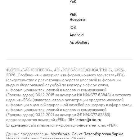
РБК
РБК
Новости
iOS
Android
AppGallery
© ООО «БИЗНЕСПРЕСС», АО «РОСБИЗНЕСКОНСАЛТИНГ», 1995–
2026. Сообщения и материалы информационного агентства «РБК»
(свидетельство о регистрации средства массовой информации
выдано Федеральной службой по надзору в сфере связи,
информационных технологий и массовых коммуникаций
(Роскомнадзор) 09.12.2015 за номером ИА №ФС77-63848) и сетевого
издания «РБК» (свидетельство о регистрации средства массовой
информации выдано Федеральной службой по надзору в сфере связи,
информационных технологий и массовых коммуникаций
(Роскомнадзор) 03.12.2021 за номером ЭЛ №ФС77-82385)
сопровождаются пометкой «РБК».
letters@rbc.ru
18+
Владельцем сайта является информационное агентство «РБК».
Данные предоставлены:
Мосбиржа
,
Санкт-Петербургская биржа
.
Индексы облигаций предоставлены Cbonds.