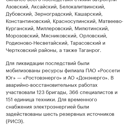
Азовский, Аксайский, Белокалитвинский,
Дубовский, Зерноградский, Кашарский,
Константиновский, Красносулинский, Матвеево-
Курганский, Миллеровский, Милютинский,
Морозовский, Мясниковский, Орловский,
Родионово-Несветайский, Тарасовский и
Чертковский районы, а также Таганрог.
Для ликвидации последствий были
мобилизованы ресурсы филиала ПАО «Россети
Юг» — «Ростовэнерго» и АО «Донэнерго». В
аварийно-восстановительных работах
участвовали 123 бригады, 366 специалистов и
151 единица техники. Для временного
снабжения электроэнергией были
задействованы шесть резервных источников
(РИСЭ).