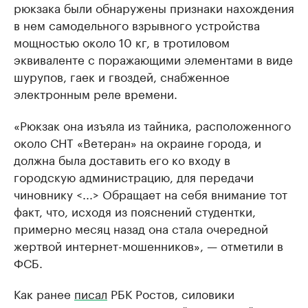
рюкзака были обнаружены признаки нахождения
в нем самодельного взрывного устройства
мощностью около 10 кг, в тротиловом
эквиваленте с поражающими элементами в виде
шурупов, гаек и гвоздей, снабженное
электронным реле времени.
«Рюкзак она изъяла из тайника, расположенного
около СНТ «Ветеран» на окраине города, и
должна была доставить его ко входу в
городскую администрацию, для передачи
чиновнику <...> Обращает на себя внимание тот
факт, что, исходя из пояснений студентки,
примерно месяц назад она стала очередной
жертвой интернет-мошенников», — отметили в
ФСБ.
Как ранее
писал
РБК Ростов, силовики