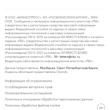
© ООО «БИЗНЕСПРЕСС», АО «РОСБИЗНЕСКОНСАЛТИНГ», 1995–
2026. Сообщения и материалы информационного агентства «РБК»
(свидетельство о регистрации средства массовой информации
выдано Федеральной службой по надзору в сфере связи,
информационных технологий и массовых коммуникаций
(Роскомнадзор) 09.12.2015 за номером ИА №ФС77-63848) и сетевого
издания «РБК» (свидетельство о регистрации средства массовой
информации выдано Федеральной службой по надзору в сфере связи,
информационных технологий и массовых коммуникаций
(Роскомнадзор) 03.12.2021 за номером ЭЛ №ФС77-82385)
сопровождаются пометкой «РБК».
letters@rbc.ru
18+
Владельцем сайта является информационное агентство «РБК».
Данные предоставлены:
Мосбиржа
,
Санкт-Петербургская биржа
.
Индексы облигаций предоставлены Cbonds.
Информация об ограничениях
О соблюдении авторских прав
Пользовательское соглашение
Политика в отношении обработки персональных данных
Политика обработки файлов cookie
18+