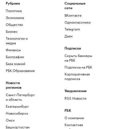
Рубрики
Социальные
сети
Политика
ВКонтакте
Экономика
Одноклассники
Общество
Telegram
Бизнес
Дзен
Технологии и
медиа
Финансы
Подписки
Скрыть баннеры
Биографии
на РБК
База знаний
Подписка на РБК
РБК Образование
Корпоративная
подписка
Новости
регионов
Уведомления
Санкт-Петербург
RSS Новости
и область
Екатеринбург
РБК
Новосибирск
О компании
Омск
Контактная
Башкортостан
информация