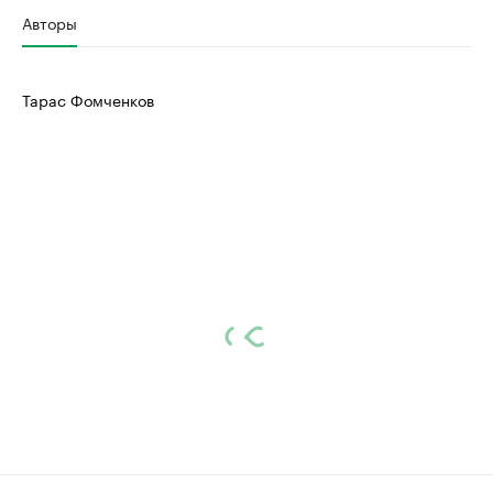
Авторы
Тарас Фомченков