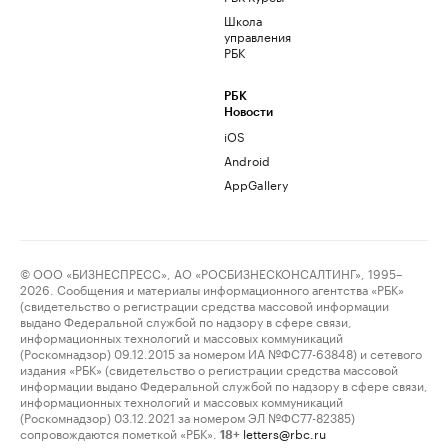
Школа
управления
РБК
РБК
Новости
iOS
Android
AppGallery
© ООО «БИЗНЕСПРЕСС», АО «РОСБИЗНЕСКОНСАЛТИНГ», 1995–
2026. Сообщения и материалы информационного агентства «РБК»
(свидетельство о регистрации средства массовой информации
выдано Федеральной службой по надзору в сфере связи,
информационных технологий и массовых коммуникаций
(Роскомнадзор) 09.12.2015 за номером ИА №ФС77-63848) и сетевого
издания «РБК» (свидетельство о регистрации средства массовой
информации выдано Федеральной службой по надзору в сфере связи,
информационных технологий и массовых коммуникаций
(Роскомнадзор) 03.12.2021 за номером ЭЛ №ФС77-82385)
сопровождаются пометкой «РБК».
letters@rbc.ru
18+