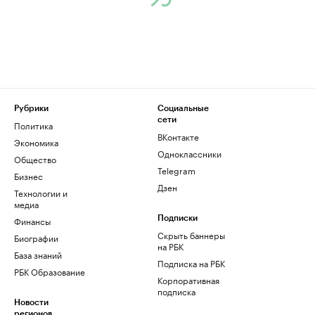
Рубрики
Социальные
сети
Политика
ВКонтакте
Экономика
Одноклассники
Общество
Telegram
Бизнес
Дзен
Технологии и
медиа
Финансы
Подписки
Скрыть баннеры
Биографии
на РБК
База знаний
Подписка на РБК
РБК Образование
Корпоративная
подписка
Новости
регионов