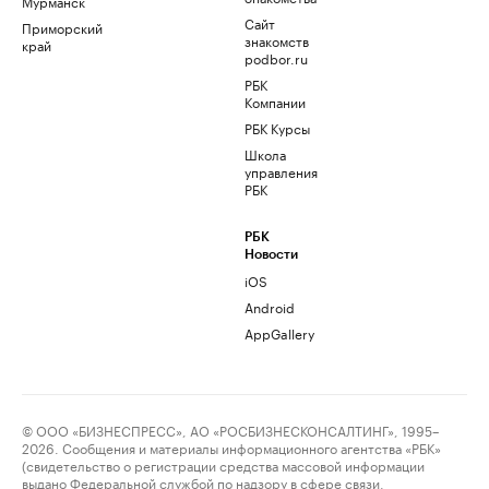
Мурманск
Сайт
Приморский
знакомств
край
podbor.ru
РБК
Компании
РБК Курсы
Школа
управления
РБК
РБК
Новости
iOS
Android
AppGallery
© ООО «БИЗНЕСПРЕСС», АО «РОСБИЗНЕСКОНСАЛТИНГ», 1995–
2026. Сообщения и материалы информационного агентства «РБК»
(свидетельство о регистрации средства массовой информации
выдано Федеральной службой по надзору в сфере связи,