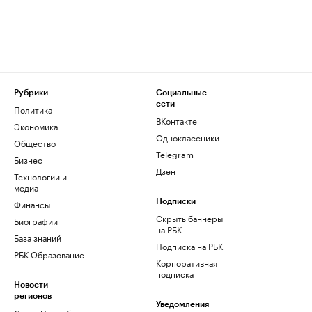
Рубрики
Социальные
сети
Политика
ВКонтакте
Экономика
Одноклассники
Общество
Telegram
Бизнес
Дзен
Технологии и
медиа
Финансы
Подписки
Скрыть баннеры
Биографии
на РБК
База знаний
Подписка на РБК
РБК Образование
Корпоративная
подписка
Новости
регионов
Уведомления