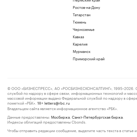
Ростов-на-Дону
Татарстан
Тюмень
Черноземье
Кавказ
Карелия
Мурманск
Приморский край
© ООО «БИЗНЕСПРЕСС», АО «РОСБИЗНЕСКОНСАЛТИНГ», 1995–2026. Сообщ
службой по надзору в сфере связи, информационных технологий и масс
массовой информации выдано Федеральной службой по надзору в сфере
пометкой «РБК».
letters@rbc.ru
18+
Владельцем сайта является информационное агентство «РБК».
Данные предоставлены:
Мосбиржа
,
Санкт-Петербургская биржа
.
Индексы облигаций предоставлены Cbonds.
Чтобы отправить редакции сообщение, выделите часть текста в статье и 