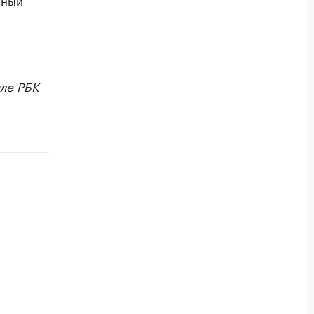
ле РБК