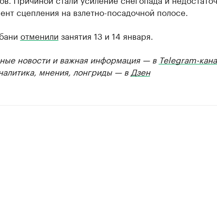
ент сцепления на взлетно-посадочной полосе.
убани
отменили
занятия 13 и 14 января.
ные новости и важная информация — в
Telegram-кана
Аналитика, мнения, лонгриды — в
Дзен