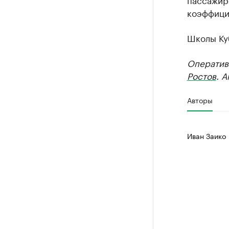
коэффици
Школы К
Оператив
Ростов
. 
Авторы
Иван Заико