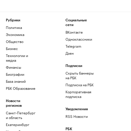
Рубрики
Социальные
сети
Политика
ВКонтакте
Экономика
Одноклассники
Общество
Telegram
Бизнес
Дзен
Технологии и
медиа
Финансы
Подписки
Скрыть баннеры
Биографии
на РБК
База знаний
Подписка на РБК
РБК Образование
Корпоративная
подписка
Новости
регионов
Уведомления
Санкт-Петербург
RSS Новости
и область
Екатеринбург
РБК