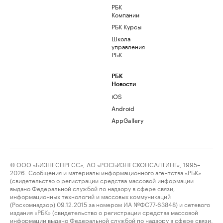
РБК
Компании
РБК Курсы
Школа
управления
РБК
РБК
Новости
iOS
Android
AppGallery
© ООО «БИЗНЕСПРЕСС», АО «РОСБИЗНЕСКОНСАЛТИНГ», 1995–
2026. Сообщения и материалы информационного агентства «РБК»
(свидетельство о регистрации средства массовой информации
выдано Федеральной службой по надзору в сфере связи,
информационных технологий и массовых коммуникаций
(Роскомнадзор) 09.12.2015 за номером ИА №ФС77-63848) и сетевого
издания «РБК» (свидетельство о регистрации средства массовой
информации выдано Федеральной службой по надзору в сфере связи,