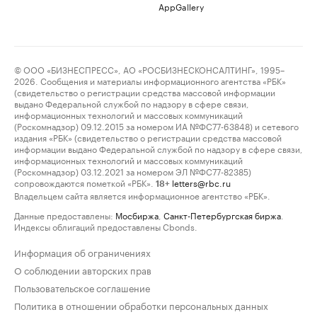
AppGallery
© ООО «БИЗНЕСПРЕСС», АО «РОСБИЗНЕСКОНСАЛТИНГ», 1995–
2026. Сообщения и материалы информационного агентства «РБК»
(свидетельство о регистрации средства массовой информации
выдано Федеральной службой по надзору в сфере связи,
информационных технологий и массовых коммуникаций
(Роскомнадзор) 09.12.2015 за номером ИА №ФС77-63848) и сетевого
издания «РБК» (свидетельство о регистрации средства массовой
информации выдано Федеральной службой по надзору в сфере связи,
информационных технологий и массовых коммуникаций
(Роскомнадзор) 03.12.2021 за номером ЭЛ №ФС77-82385)
сопровождаются пометкой «РБК».
letters@rbc.ru
18+
Владельцем сайта является информационное агентство «РБК».
Данные предоставлены:
Мосбиржа
,
Санкт-Петербургская биржа
.
Индексы облигаций предоставлены Cbonds.
Информация об ограничениях
О соблюдении авторских прав
Пользовательское соглашение
Политика в отношении обработки персональных данных