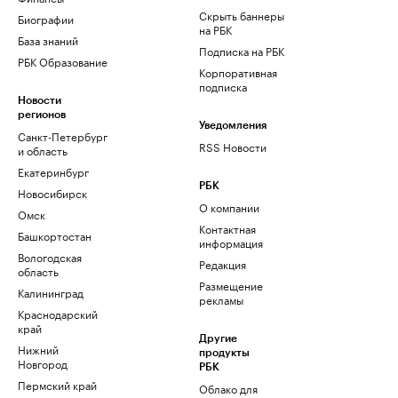
Скрыть баннеры
Биографии
на РБК
База знаний
Подписка на РБК
РБК Образование
Корпоративная
подписка
Новости
регионов
Уведомления
Санкт-Петербург
RSS Новости
и область
Екатеринбург
РБК
Новосибирск
О компании
Омск
Контактная
Башкортостан
информация
Вологодская
Редакция
область
Размещение
Калининград
рекламы
Краснодарский
край
Другие
Нижний
продукты
Новгород
РБК
Пермский край
Облако для