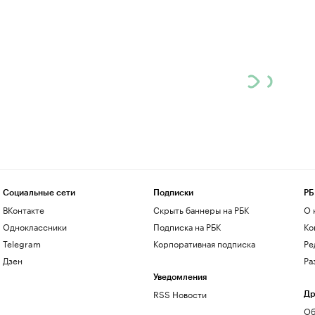
Социальные сети
Подписки
РБ
ВКонтакте
Скрыть баннеры на РБК
О 
Одноклассники
Подписка на РБК
Ко
Telegram
Корпоративная подписка
Ре
Дзен
Ра
Уведомления
RSS Новости
Др
Об