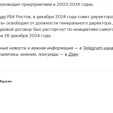
руководил предприятием в 2003-2024 годах.
щал
РБК Ростов, в декабре 2024 года совет директор
та» освободил от должности генерального директора
удовой договор был расторгнут по инициативе самого
а 26 декабря 2024 года.
ные новости и важная информация — в
Telegram-кана
Аналитика, мнения, лонгриды — в
Дзен
Маркин