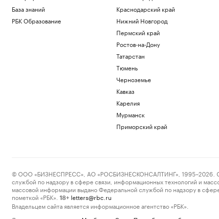
База знаний
Краснодарский край
РБК Образование
Нижний Новгород
Пермский край
Ростов-на-Дону
Татарстан
Тюмень
Черноземье
Кавказ
Карелия
Мурманск
Приморский край
© ООО «БИЗНЕСПРЕСС», АО «РОСБИЗНЕСКОНСАЛТИНГ», 1995–2026. Сообщ
службой по надзору в сфере связи, информационных технологий и масс
массовой информации выдано Федеральной службой по надзору в сфере
пометкой «РБК».
letters@rbc.ru
18+
Владельцем сайта является информационное агентство «РБК».