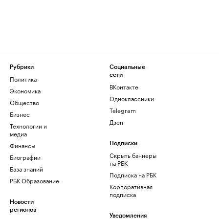
Рубрики
Социальные
сети
Политика
ВКонтакте
Экономика
Одноклассники
Общество
Telegram
Бизнес
Дзен
Технологии и
медиа
Финансы
Подписки
Скрыть баннеры
Биографии
на РБК
База знаний
Подписка на РБК
РБК Образование
Корпоративная
подписка
Новости
регионов
Уведомления