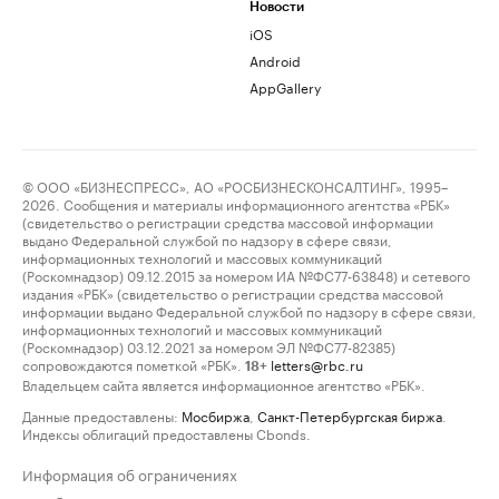
Новости
iOS
Android
AppGallery
© ООО «БИЗНЕСПРЕСС», АО «РОСБИЗНЕСКОНСАЛТИНГ», 1995–
2026. Сообщения и материалы информационного агентства «РБК»
(свидетельство о регистрации средства массовой информации
выдано Федеральной службой по надзору в сфере связи,
информационных технологий и массовых коммуникаций
(Роскомнадзор) 09.12.2015 за номером ИА №ФС77-63848) и сетевого
издания «РБК» (свидетельство о регистрации средства массовой
информации выдано Федеральной службой по надзору в сфере связи,
информационных технологий и массовых коммуникаций
(Роскомнадзор) 03.12.2021 за номером ЭЛ №ФС77-82385)
сопровождаются пометкой «РБК».
letters@rbc.ru
18+
Владельцем сайта является информационное агентство «РБК».
Данные предоставлены:
Мосбиржа
,
Санкт-Петербургская биржа
.
Индексы облигаций предоставлены Cbonds.
Информация об ограничениях