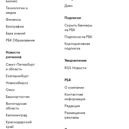
Бизнес
Дзен
Технологии и
медиа
Финансы
Подписки
Скрыть баннеры
Биографии
на РБК
База знаний
Подписка на РБК
РБК Образование
Корпоративная
подписка
Новости
регионов
Уведомления
Санкт-Петербург
RSS Новости
и область
Екатеринбург
РБК
Новосибирск
О компании
Омск
Контактная
Башкортостан
информация
Вологодская
Редакция
область
Размещение
Калининград
рекламы
Краснодарский
край