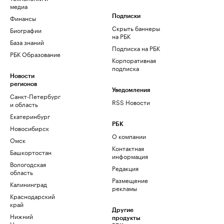
медиа
Финансы
Подписки
Скрыть баннеры
Биографии
на РБК
База знаний
Подписка на РБК
РБК Образование
Корпоративная
подписка
Новости
регионов
Уведомления
Санкт-Петербург
RSS Новости
и область
Екатеринбург
РБК
Новосибирск
О компании
Омск
Контактная
Башкортостан
информация
Вологодская
Редакция
область
Размещение
Калининград
рекламы
Краснодарский
край
Другие
Нижний
продукты
Новгород