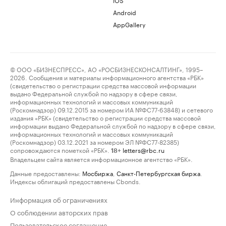
Android
AppGallery
© ООО «БИЗНЕСПРЕСС», АО «РОСБИЗНЕСКОНСАЛТИНГ», 1995–
2026. Сообщения и материалы информационного агентства «РБК»
(свидетельство о регистрации средства массовой информации
выдано Федеральной службой по надзору в сфере связи,
информационных технологий и массовых коммуникаций
(Роскомнадзор) 09.12.2015 за номером ИА №ФС77-63848) и сетевого
издания «РБК» (свидетельство о регистрации средства массовой
информации выдано Федеральной службой по надзору в сфере связи,
информационных технологий и массовых коммуникаций
(Роскомнадзор) 03.12.2021 за номером ЭЛ №ФС77-82385)
сопровождаются пометкой «РБК».
letters@rbc.ru
18+
Владельцем сайта является информационное агентство «РБК».
Данные предоставлены:
Мосбиржа
,
Санкт-Петербургская биржа
.
Индексы облигаций предоставлены Cbonds.
Информация об ограничениях
О соблюдении авторских прав
Пользовательское соглашение