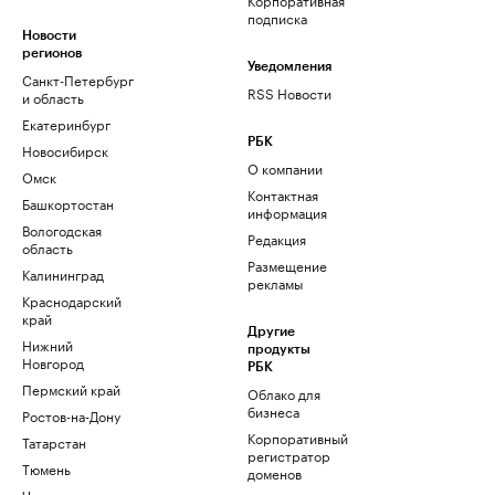
подписка
Новости
регионов
Уведомления
Санкт-Петербург
RSS Новости
и область
Екатеринбург
РБК
Новосибирск
О компании
Омск
Контактная
Башкортостан
информация
Вологодская
Редакция
область
Размещение
Калининград
рекламы
Краснодарский
край
Другие
Нижний
продукты
Новгород
РБК
Пермский край
Облако для
бизнеса
Ростов-на-Дону
Корпоративный
Татарстан
регистратор
Тюмень
доменов
Черноземье