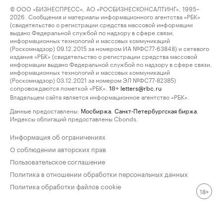
© ООО «БИЗНЕСПРЕСС», АО «РОСБИЗНЕСКОНСАЛТИНГ», 1995–
2026. Сообщения и материалы информационного агентства «РБК»
(свидетельство о регистрации средства массовой информации
выдано Федеральной службой по надзору в сфере связи,
информационных технологий и массовых коммуникаций
(Роскомнадзор) 09.12.2015 за номером ИА №ФС77-63848) и сетевого
издания «РБК» (свидетельство о регистрации средства массовой
информации выдано Федеральной службой по надзору в сфере связи,
информационных технологий и массовых коммуникаций
(Роскомнадзор) 03.12.2021 за номером ЭЛ №ФС77-82385)
сопровождаются пометкой «РБК».
letters@rbc.ru
18+
Владельцем сайта является информационное агентство «РБК».
Данные предоставлены:
Мосбиржа
,
Санкт-Петербургская биржа
.
Индексы облигаций предоставлены Cbonds.
Информация об ограничениях
О соблюдении авторских прав
Пользовательское соглашение
Политика в отношении обработки персональных данных
Политика обработки файлов cookie
18+