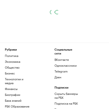
Рубрики
Социальные
сети
Политика
ВКонтакте
Экономика
Одноклассники
Общество
Telegram
Бизнес
Дзен
Технологии и
медиа
Финансы
Подписки
Скрыть баннеры
Биографии
на РБК
База знаний
Подписка на РБК
РБК Образование
Корпоративная