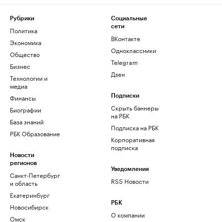
Рубрики
Социальные
сети
Политика
ВКонтакте
Экономика
Одноклассники
Общество
Telegram
Бизнес
Дзен
Технологии и
медиа
Финансы
Подписки
Скрыть баннеры
Биографии
на РБК
База знаний
Подписка на РБК
РБК Образование
Корпоративная
подписка
Новости
регионов
Уведомления
Санкт-Петербург
RSS Новости
и область
Екатеринбург
РБК
Новосибирск
О компании
Омск