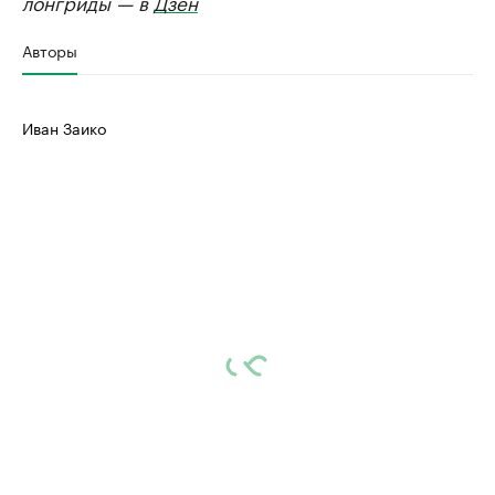
лонгриды — в
Дзен
Авторы
Иван Заико