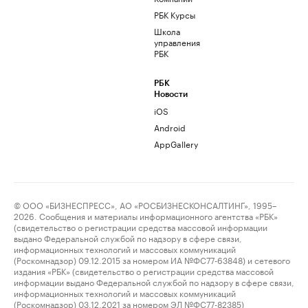
РБК Курсы
Школа
управления
РБК
РБК
Новости
iOS
Android
AppGallery
© ООО «БИЗНЕСПРЕСС», АО «РОСБИЗНЕСКОНСАЛТИНГ», 1995–
2026. Сообщения и материалы информационного агентства «РБК»
(свидетельство о регистрации средства массовой информации
выдано Федеральной службой по надзору в сфере связи,
информационных технологий и массовых коммуникаций
(Роскомнадзор) 09.12.2015 за номером ИА №ФС77-63848) и сетевого
издания «РБК» (свидетельство о регистрации средства массовой
информации выдано Федеральной службой по надзору в сфере связи,
информационных технологий и массовых коммуникаций
(Роскомнадзор) 03.12.2021 за номером ЭЛ №ФС77-82385)