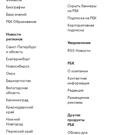
Скрыть баннеры
Биографии
на РБК
База знаний
Подписка на РБК
РБК Образование
Корпоративная
подписка
Новости
регионов
Уведомления
Санкт-Петербург
RSS Новости
и область
Екатеринбург
РБК
Новосибирск
О компании
Омск
Контактная
Башкортостан
информация
Вологодская
Редакция
область
Размещение
Калининград
рекламы
Краснодарский
край
Другие
Нижний
продукты
Новгород
РБК
Пермский край
Облако для