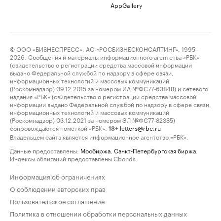
AppGallery
© ООО «БИЗНЕСПРЕСС», АО «РОСБИЗНЕСКОНСАЛТИНГ», 1995–
2026. Сообщения и материалы информационного агентства «РБК»
(свидетельство о регистрации средства массовой информации
выдано Федеральной службой по надзору в сфере связи,
информационных технологий и массовых коммуникаций
(Роскомнадзор) 09.12.2015 за номером ИА №ФС77-63848) и сетевого
издания «РБК» (свидетельство о регистрации средства массовой
информации выдано Федеральной службой по надзору в сфере связи,
информационных технологий и массовых коммуникаций
(Роскомнадзор) 03.12.2021 за номером ЭЛ №ФС77-82385)
сопровождаются пометкой «РБК».
letters@rbc.ru
18+
Владельцем сайта является информационное агентство «РБК».
Данные предоставлены:
Мосбиржа
,
Санкт-Петербургская биржа
.
Индексы облигаций предоставлены Cbonds.
Информация об ограничениях
О соблюдении авторских прав
Пользовательское соглашение
Политика в отношении обработки персональных данных