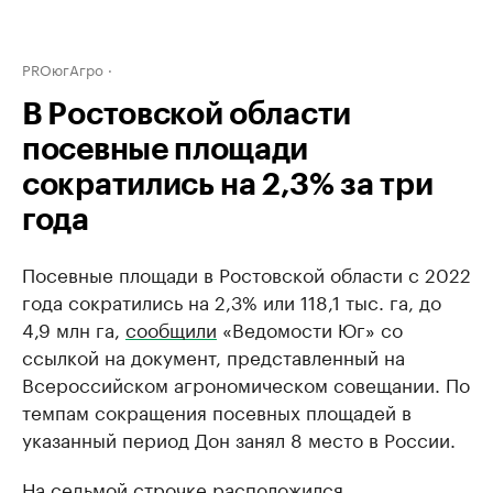
PROюгАгро
В Ростовской области
посевные площади
сократились на 2,3% за три
года
Посевные площади в Ростовской области с 2022
года сократились на 2,3% или 118,1 тыс. га, до
4,9 млн га,
сообщили
«Ведомости Юг» со
ссылкой на документ, представленный на
Всероссийском агрономическом совещании. По
темпам сокращения посевных площадей в
указанный период Дон занял 8 место в России.
На седьмой строчке расположился