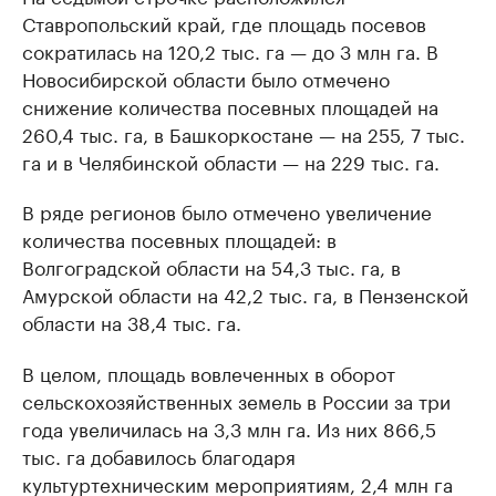
Ставропольский край, где площадь посевов
сократилась на 120,2 тыс. га — до 3 млн га. В
Новосибирской области было отмечено
снижение количества посевных площадей на
260,4 тыс. га, в Башкоркостане — на 255, 7 тыс.
га и в Челябинской области — на 229 тыс. га.
В ряде регионов было отмечено увеличение
количества посевных площадей: в
Волгоградской области на 54,3 тыс. га, в
Амурской области на 42,2 тыс. га, в Пензенской
области на 38,4 тыс. га.
В целом, площадь вовлеченных в оборот
сельскохозяйственных земель в России за три
года увеличилась на 3,3 млн га. Из них 866,5
тыс. га добавилось благодаря
культуртехническим мероприятиям, 2,4 млн га