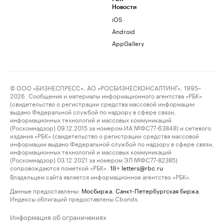
Новости
iOS
Android
AppGallery
© ООО «БИЗНЕСПРЕСС», АО «РОСБИЗНЕСКОНСАЛТИНГ», 1995–
2026. Сообщения и материалы информационного агентства «РБК»
(свидетельство о регистрации средства массовой информации
выдано Федеральной службой по надзору в сфере связи,
информационных технологий и массовых коммуникаций
(Роскомнадзор) 09.12.2015 за номером ИА №ФС77-63848) и сетевого
издания «РБК» (свидетельство о регистрации средства массовой
информации выдано Федеральной службой по надзору в сфере связи,
информационных технологий и массовых коммуникаций
(Роскомнадзор) 03.12.2021 за номером ЭЛ №ФС77-82385)
сопровождаются пометкой «РБК».
letters@rbc.ru
18+
Владельцем сайта является информационное агентство «РБК».
Данные предоставлены:
Мосбиржа
,
Санкт-Петербургская биржа
.
Индексы облигаций предоставлены Cbonds.
Информация об ограничениях