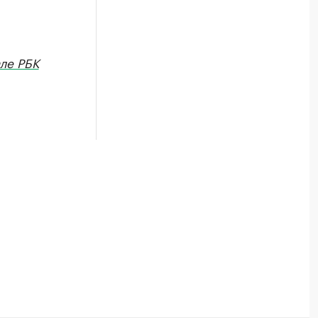
ле РБК