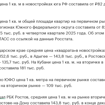
ена 1 кв. м в новостройках юга РФ составила от ₽82 
ена 1 кв. м общей площади квартир на первичном ры
егионах Южного федерального округа составила от 8
95 тыс. руб. в четвертом квартале 2025 года. Об этом
ТАСС со ссылкой на данные Росстата.
дарском крае средняя цена «квадрата»в новостройка
152,6 тыс. руб., в Адыгее — 143,8 тыс. руб., в Ростовс
 135,7 тыс. руб. На Кубани цена 1 кв. м. на вторичке в
оставила 181 тыс. руб.
о ЮФО цена 1 кв. метра на первичном рынке состави
, на вторичном рынке — 109 тыс. руб.
щал
РБК Ростов, средняя цена 1 кв. м на рынке вторич
остове-на-Дону составила 143,8 тыс. руб. в конце дек