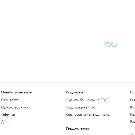
Социальные сети
Подписки
РБ
ВКонтакте
Скрыть баннеры на РБК
О 
Одноклассники
Подписка на РБК
Ко
Telegram
Корпоративная подписка
Ре
Дзен
Ра
Уведомления