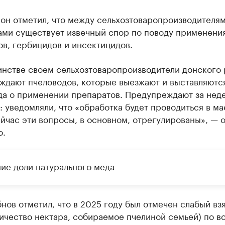
он отметил, что между сельхозтоваропроизводителям
ами существует извечный спор по поводу применени
в, гербицидов и инсектицидов.
инстве своем сельхозтоваропроизводители донского 
ждают пчеловодов, которые выезжают и выставляютс
да о применении препаратов. Предупреждают за неде
: уведомляли, что «обработка будет проводиться в ма
йчас эти вопросы, в основном, отрегулированы», — 
о.
ие доли натурального меда
нов отметил, что в 2025 году был отмечен слабый вз
ичество нектара, собираемое пчелиной семьей) по в