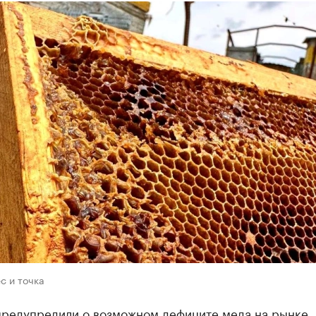
с и точка
предупредили о возможном дефиците меда на рынке.