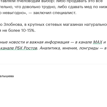
тавляли пчеловодам выбор: либо продавать это все
ельно, что довольно трудно, либо сдавать мед по низ
о невыгодно», — заключил специалист.
 Злобнова, в крупных сетевых магазинах натурально
 не более 10-15%.
ные новости и важная информация — в канале
MAX
и
канале РБК Ростов
. Аналитика, мнения, лонгриды — 
алышева