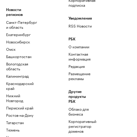
подписка
Новости
регионов
Уведомления
Санкт-Петербург
RSS Новости
и область
Екатеринбург
РБК
Новосибирск
О компании
Омск
Контактная
Башкортостан
информация
Вологодская
Редакция
область
Размещение
Калининград
рекламы
Краснодарский
край
Другие
Нижний
продукты
Новгород
РБК
Пермский край
Облако для
бизнеса
Ростов-на-Дону
Корпоративный
Татарстан
регистратор
Тюмень
доменов
Черноземье