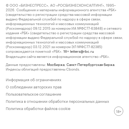
© ООО «БИЗНЕСПРЕСС», АО «РОСБИЗНЕСКОНСАЛТИНГ», 1995–
2026. Сообщения и материалы информационного агентства «РБК»
(свидетельство о регистрации средства массовой информации
выдано Федеральной службой по надзору в сфере связи,
информационных технологий и массовых коммуникаций
(Роскомнадзор) 09.12.2015 за номером ИА №ФС77-63848) и сетевого
издания «РБК» (свидетельство о регистрации средства массовой
информации выдано Федеральной службой по надзору в сфере связи,
информационных технологий и массовых коммуникаций
(Роскомнадзор) 03.12.2021 за номером ЭЛ №ФС77-82385)
сопровождаются пометкой «РБК».
letters@rbc.ru
18+
Владельцем сайта является информационное агентство «РБК».
Данные предоставлены:
Мосбиржа
,
Санкт-Петербургская биржа
.
Индексы облигаций предоставлены Cbonds.
Информация об ограничениях
О соблюдении авторских прав
Пользовательское соглашение
Политика в отношении обработки персональных данных
Политика обработки файлов cookie
18+