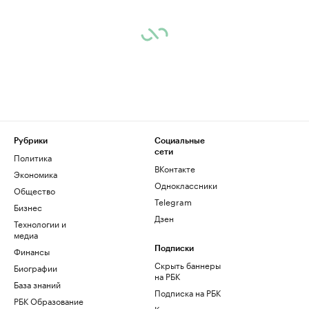
Рубрики
Социальные
сети
Политика
ВКонтакте
Экономика
Одноклассники
Общество
Telegram
Бизнес
Дзен
Технологии и
медиа
Финансы
Подписки
Скрыть баннеры
Биографии
на РБК
База знаний
Подписка на РБК
РБК Образование
Корпоративная