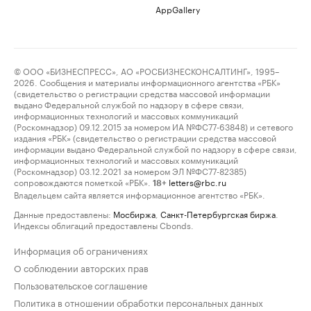
AppGallery
© ООО «БИЗНЕСПРЕСС», АО «РОСБИЗНЕСКОНСАЛТИНГ», 1995–
2026. Сообщения и материалы информационного агентства «РБК»
(свидетельство о регистрации средства массовой информации
выдано Федеральной службой по надзору в сфере связи,
информационных технологий и массовых коммуникаций
(Роскомнадзор) 09.12.2015 за номером ИА №ФС77-63848) и сетевого
издания «РБК» (свидетельство о регистрации средства массовой
информации выдано Федеральной службой по надзору в сфере связи,
информационных технологий и массовых коммуникаций
(Роскомнадзор) 03.12.2021 за номером ЭЛ №ФС77-82385)
сопровождаются пометкой «РБК».
letters@rbc.ru
18+
Владельцем сайта является информационное агентство «РБК».
Данные предоставлены:
Мосбиржа
,
Санкт-Петербургская биржа
.
Индексы облигаций предоставлены Cbonds.
Информация об ограничениях
О соблюдении авторских прав
Пользовательское соглашение
Политика в отношении обработки персональных данных