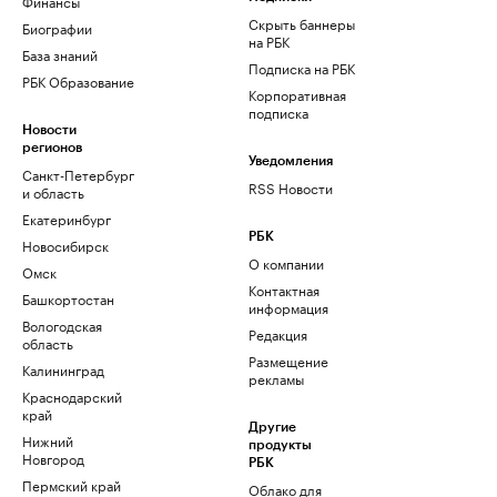
Финансы
Скрыть баннеры
Биографии
на РБК
База знаний
Подписка на РБК
РБК Образование
Корпоративная
подписка
Новости
регионов
Уведомления
Санкт-Петербург
RSS Новости
и область
Екатеринбург
РБК
Новосибирск
О компании
Омск
Контактная
Башкортостан
информация
Вологодская
Редакция
область
Размещение
Калининград
рекламы
Краснодарский
край
Другие
Нижний
продукты
Новгород
РБК
Пермский край
Облако для