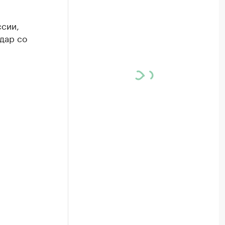
ссии,
дар со