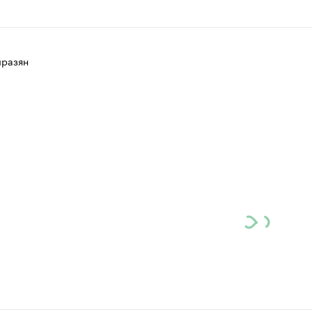
разян