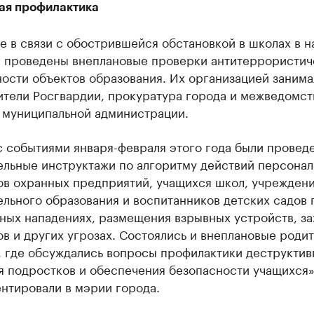
ая профилактика
е в связи с обострившейся обстановкой в школах в н
и проведены внеплановые проверки антитеррористич
ости объектов образования. Их организацией занима
ители Росгвардии, прокуратура города и межведомст
 муниципальной администрации.
с событиями января-февраля этого года были провед
ельные инструктажи по алгоритму действий персонал
ов охранных предприятий, учащихся школ, учрежден
льного образования и воспитанников детских садов 
ных нападениях, размещения взрывных устройств, за
в и других угрозах. Состоялись и внеплановые роди
, где обсуждались вопросы профилактики деструктив
я подростков и обеспечения безопасности учащихся»
нтировали в мэрии города.