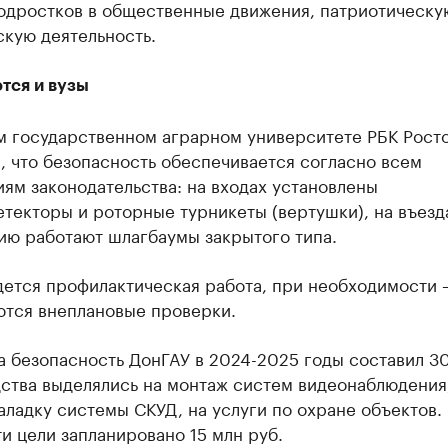
подростков в общественные движения, патриотическу
кую деятельность.
ся и вузы
м государственном аграрном университете РБК Рост
 что безопасность обеспечивается согласно всем
ям законодательства: на входах установлены
текторы и роторные турникеты (вертушки), на въезд
ию работают шлагбаумы закрытого типа.
дется профилактическая работа, при необходимости 
ются внеплановые проверки.
а безопасность ДонГАУ в 2024-2025 годы составил 3
дства выделялись на монтаж систем видеонаблюдения
аладку системы СКУД, на услуги по охране объектов.
ти цели запланировано 15 млн руб.