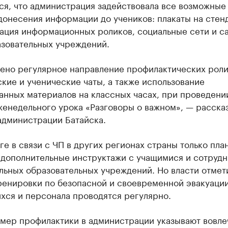
ся, что администрация задействовала все возможные
онесения информации до учеников: плакаты на стенд
ация информационных роликов, социальные сети и с
зовательных учреждений.
ено регулярное направление профилактических роли
кие и ученические чаты, а также использование
нных материалов на классных часах, при проведени
женедельного урока «Разговоры о важном», — расска
администрации Батайска.
ге в связи с ЧП в других регионах страны только пл
 дополнительные инструктажи с учащимися и сотруд
ьных образовательных учреждений. Но власти отмети
тренировки по безопасной и своевременной эвакуаци
хся и персонала проводятся регулярно.
 мер профилактики в администрации указывают вовле