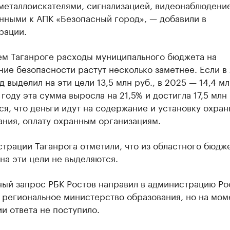
металлоискателями, сигнализацией, видеонаблюдени
нными к АПК «Безопасный город», — добавили в
рации.
ем Таганроге расходы муниципального бюджета на
ие безопасности растут несколько заметнее. Если в
д выделил на эти цели 13,5 млн руб., в 2025 — 14,4 мл
 году эта сумма выросла на 21,5% и достигла 17,5 млн 
я, что деньги идут на содержание и установку охран
ания, оплату охранным организациям.
трации Таганрога отметили, что из областного бюдж
на эти цели не выделяются.
ный запрос РБК Ростов направил в администрацию Ро
 региональное министерство образования, но на мом
и ответа не поступило.