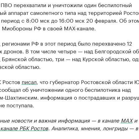
 ПВО перехватили и уничтожили один беспилотный
ый аппарат самолетного типа над территорией Росто
 период с 8:00 мск до 16:00 мск 20 февраля. Об это
 Миобороны РФ в своей МАХ-канале.
 регионами РФ в этот период было перехвачено 12
 дронов. В том числе четыре — над Белгородской об
 Брянской областью, три — над Курской областью, о
вской областью.
К Ростов
писал
, что губернатор Ростовской области 
сообщал об уничтожении одного беспилотника над
м-Шахтинским. информация о пострадавших и разру
не поступала.
ные новости и важная информация — в канале
MAX
и
канале РБК Ростов
. Аналитика, мнения, лонгриды — 