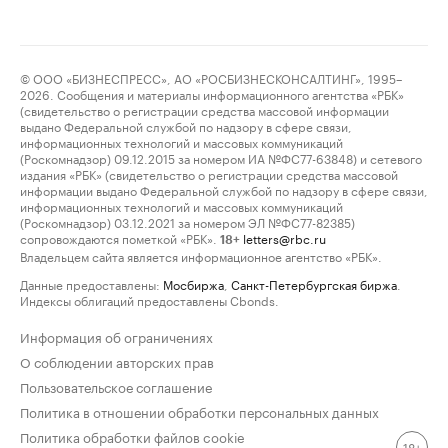
© ООО «БИЗНЕСПРЕСС», АО «РОСБИЗНЕСКОНСАЛТИНГ», 1995–
2026. Сообщения и материалы информационного агентства «РБК»
(свидетельство о регистрации средства массовой информации
выдано Федеральной службой по надзору в сфере связи,
информационных технологий и массовых коммуникаций
(Роскомнадзор) 09.12.2015 за номером ИА №ФС77-63848) и сетевого
издания «РБК» (свидетельство о регистрации средства массовой
информации выдано Федеральной службой по надзору в сфере связи,
информационных технологий и массовых коммуникаций
(Роскомнадзор) 03.12.2021 за номером ЭЛ №ФС77-82385)
сопровождаются пометкой «РБК».
letters@rbc.ru
18+
Владельцем сайта является информационное агентство «РБК».
Данные предоставлены:
Мосбиржа
,
Санкт-Петербургская биржа
.
Индексы облигаций предоставлены Cbonds.
Информация об ограничениях
О соблюдении авторских прав
Пользовательское соглашение
Политика в отношении обработки персональных данных
Политика обработки файлов cookie
18+