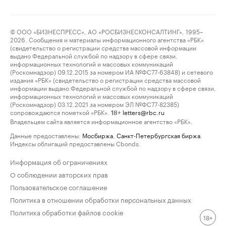
© ООО «БИЗНЕСПРЕСС», АО «РОСБИЗНЕСКОНСАЛТИНГ», 1995–
2026. Сообщения и материалы информационного агентства «РБК»
(свидетельство о регистрации средства массовой информации
выдано Федеральной службой по надзору в сфере связи,
информационных технологий и массовых коммуникаций
(Роскомнадзор) 09.12.2015 за номером ИА №ФС77-63848) и сетевого
издания «РБК» (свидетельство о регистрации средства массовой
информации выдано Федеральной службой по надзору в сфере связи,
информационных технологий и массовых коммуникаций
(Роскомнадзор) 03.12.2021 за номером ЭЛ №ФС77-82385)
сопровождаются пометкой «РБК».
letters@rbc.ru
18+
Владельцем сайта является информационное агентство «РБК».
Данные предоставлены:
Мосбиржа
,
Санкт-Петербургская биржа
.
Индексы облигаций предоставлены Cbonds.
Информация об ограничениях
О соблюдении авторских прав
Пользовательское соглашение
Политика в отношении обработки персональных данных
Политика обработки файлов cookie
18+