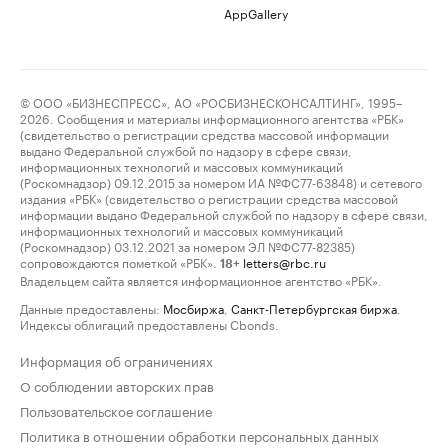
AppGallery
© ООО «БИЗНЕСПРЕСС», АО «РОСБИЗНЕСКОНСАЛТИНГ», 1995–
2026. Сообщения и материалы информационного агентства «РБК»
(свидетельство о регистрации средства массовой информации
выдано Федеральной службой по надзору в сфере связи,
информационных технологий и массовых коммуникаций
(Роскомнадзор) 09.12.2015 за номером ИА №ФС77-63848) и сетевого
издания «РБК» (свидетельство о регистрации средства массовой
информации выдано Федеральной службой по надзору в сфере связи,
информационных технологий и массовых коммуникаций
(Роскомнадзор) 03.12.2021 за номером ЭЛ №ФС77-82385)
сопровождаются пометкой «РБК».
letters@rbc.ru
18+
Владельцем сайта является информационное агентство «РБК».
Данные предоставлены:
Мосбиржа
,
Санкт-Петербургская биржа
.
Индексы облигаций предоставлены Cbonds.
Информация об ограничениях
О соблюдении авторских прав
Пользовательское соглашение
Политика в отношении обработки персональных данных