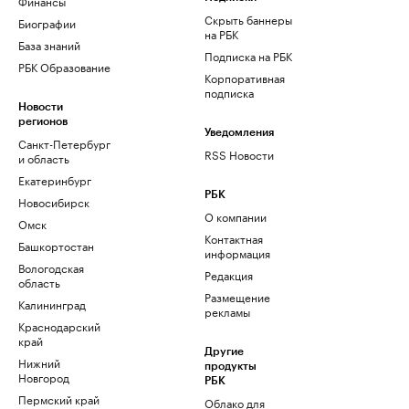
Финансы
Скрыть баннеры
Биографии
на РБК
База знаний
Подписка на РБК
РБК Образование
Корпоративная
подписка
Новости
регионов
Уведомления
Санкт-Петербург
RSS Новости
и область
Екатеринбург
РБК
Новосибирск
О компании
Омск
Контактная
Башкортостан
информация
Вологодская
Редакция
область
Размещение
Калининград
рекламы
Краснодарский
край
Другие
Нижний
продукты
Новгород
РБК
Пермский край
Облако для