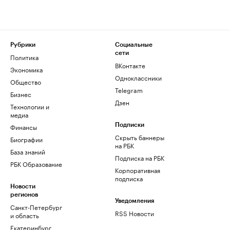
Рубрики
Социальные
сети
Политика
ВКонтакте
Экономика
Одноклассники
Общество
Telegram
Бизнес
Дзен
Технологии и
медиа
Финансы
Подписки
Скрыть баннеры
Биографии
на РБК
База знаний
Подписка на РБК
РБК Образование
Корпоративная
подписка
Новости
регионов
Уведомления
Санкт-Петербург
RSS Новости
и область
Екатеринбург