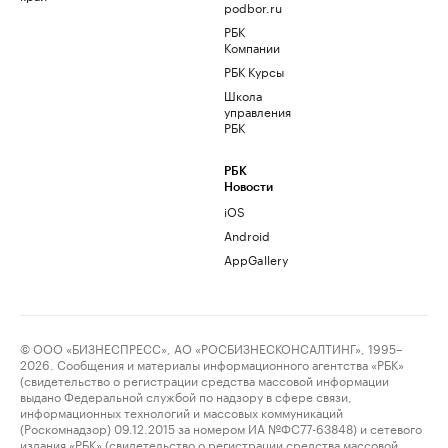
podbor.ru
РБК
Компании
РБК Курсы
Школа
управления
РБК
РБК
Новости
iOS
Android
AppGallery
© ООО «БИЗНЕСПРЕСС», АО «РОСБИЗНЕСКОНСАЛТИНГ», 1995–
2026. Сообщения и материалы информационного агентства «РБК»
(свидетельство о регистрации средства массовой информации
выдано Федеральной службой по надзору в сфере связи,
информационных технологий и массовых коммуникаций
(Роскомнадзор) 09.12.2015 за номером ИА №ФС77-63848) и сетевого
издания «РБК» (свидетельство о регистрации средства массовой