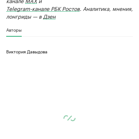
канале
MAX
и
Telegram-канале РБК Ростов
. Аналитика, мнения,
лонгриды — в
Дзен
Авторы
Виктория Давыдова