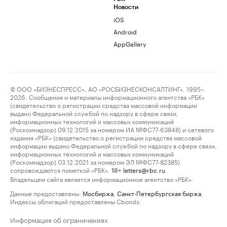
Новости
iOS
Android
AppGallery
© ООО «БИЗНЕСПРЕСС», АО «РОСБИЗНЕСКОНСАЛТИНГ», 1995–
2026. Сообщения и материалы информационного агентства «РБК»
(свидетельство о регистрации средства массовой информации
выдано Федеральной службой по надзору в сфере связи,
информационных технологий и массовых коммуникаций
(Роскомнадзор) 09.12.2015 за номером ИА №ФС77-63848) и сетевого
издания «РБК» (свидетельство о регистрации средства массовой
информации выдано Федеральной службой по надзору в сфере связи,
информационных технологий и массовых коммуникаций
(Роскомнадзор) 03.12.2021 за номером ЭЛ №ФС77-82385)
сопровождаются пометкой «РБК».
letters@rbc.ru
18+
Владельцем сайта является информационное агентство «РБК».
Данные предоставлены:
Мосбиржа
,
Санкт-Петербургская биржа
.
Индексы облигаций предоставлены Cbonds.
Информация об ограничениях