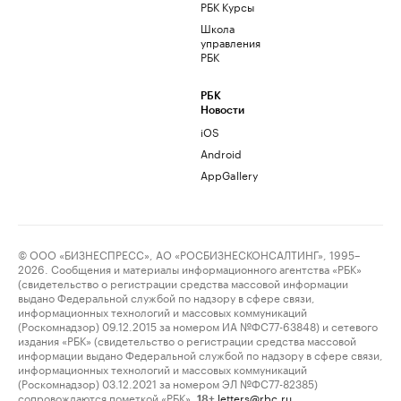
РБК Курсы
Школа
управления
РБК
РБК
Новости
iOS
Android
AppGallery
© ООО «БИЗНЕСПРЕСС», АО «РОСБИЗНЕСКОНСАЛТИНГ», 1995–
2026. Сообщения и материалы информационного агентства «РБК»
(свидетельство о регистрации средства массовой информации
выдано Федеральной службой по надзору в сфере связи,
информационных технологий и массовых коммуникаций
(Роскомнадзор) 09.12.2015 за номером ИА №ФС77-63848) и сетевого
издания «РБК» (свидетельство о регистрации средства массовой
информации выдано Федеральной службой по надзору в сфере связи,
информационных технологий и массовых коммуникаций
(Роскомнадзор) 03.12.2021 за номером ЭЛ №ФС77-82385)
сопровождаются пометкой «РБК».
letters@rbc.ru
18+