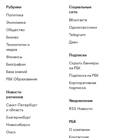
Рубрики
Социальные
сети
Политика
ВКонтакте
Экономика
Одноклассники
Общество
Telegram
Бизнес
Дзен
Технологии и
медиа
Финансы
Подписки
Скрыть баннеры
Биографии
на РБК
База знаний
Подписка на РБК
РБК Образование
Корпоративная
подписка
Новости
регионов
Уведомления
Санкт-Петербург
RSS Новости
и область
Екатеринбург
РБК
Новосибирск
О компании
Омск
Контактная