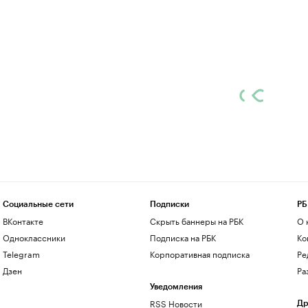
Социальные сети
Подписки
РБ
ВКонтакте
Скрыть баннеры на РБК
О 
Одноклассники
Подписка на РБК
Ко
Telegram
Корпоративная подписка
Ре
Дзен
Ра
Уведомления
RSS Новости
Др