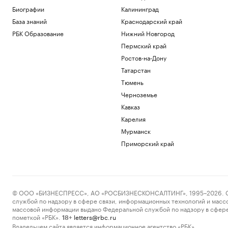
Биографии
Калининград
База знаний
Краснодарский край
РБК Образование
Нижний Новгород
Пермский край
Ростов-на-Дону
Татарстан
Тюмень
Черноземье
Кавказ
Карелия
Мурманск
Приморский край
© ООО «БИЗНЕСПРЕСС», АО «РОСБИЗНЕСКОНСАЛТИНГ», 1995–2026. Сообщ
службой по надзору в сфере связи, информационных технологий и масс
массовой информации выдано Федеральной службой по надзору в сфере
пометкой «РБК».
letters@rbc.ru
18+
Владельцем сайта является информационное агентство «РБК».