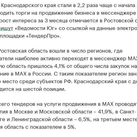
Краснодарского края стали в 2,2 раза чаще с начала
водить торги на продвижение бизнеса в мессенджере
рост интереса за 3 месяца отмечается в Ростовской 
пишут
«Ведомости Юг» со ссылкой на данные электр
 площадки «ТендерПро».
Ростовская область вошли в число регионов, где
атели наиболее активно переходят в мессенджер МА
ю область пришлось 4,1% от общего числа закупок на
ие в MAX в России. С таким показателем регион зан
 место среди субъектов РФ. Краснодарский края с д
дится на шестой позиции.
сего тендеров на услуги продвижения в МАХ проводя
ия в Москве и Московской области – 41,9%, в Санкт-
е и Ленинградской области – 6,5%, на третьем мест
 область с показателем в 5%.