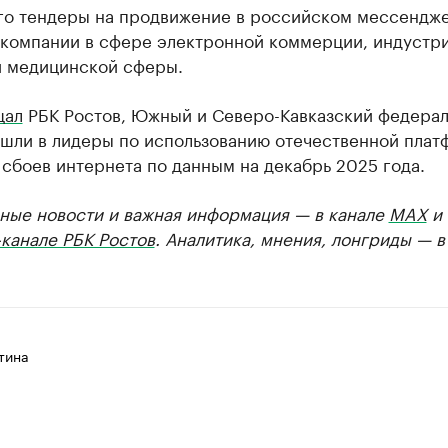
го тендеры на продвижение в российском мессендж
 компании в сфере электронной коммерции, индустр
и медицинской сферы.
щал
РБК Ростов, Южный и Северо-Кавказский федера
ышли в лидеры по использованию отечественной пла
 сбоев интернета по данным на декабрь 2025 года.
ные новости и важная информация — в канале
MAX
и
канале РБК Ростов
. Аналитика, мнения, лонгриды — 
тина