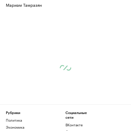
Мариам Тамразян
Рубрики
Социальные
сети
Политика
ВКонтакте
Экономика