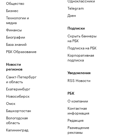
Одноклассники
Общество
Telegram
Бизнес
Дзен
Технологии и
медиа
Финансы
Подписки
Скрыть баннеры
Биографии
на РБК
База знаний
Подписка на РБК
РБК Образование
Корпоративная
подписка
Новости
регионов
Уведомления
Санкт-Петербург
RSS Новости
и область
Екатеринбург
РБК
Новосибирск
О компании
Омск
Контактная
Башкортостан
информация
Вологодская
Редакция
область
Размещение
Калининград
рекламы