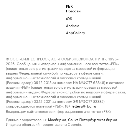
РБК
Новости
iOS
Android
AppGallery
© ООО «БИЗНЕСПРЕСС», АО «РОСБИЗНЕСКОНСАЛТИНГ», 1995–
2026. Сообщения и материалы информационного агентства «РБК»
(свидетельство о регистрации средства массовой информации
выдано Федеральной службой по надзору в сфере связи,
информационных технологий и массовых коммуникаций
(Роскомнадзор) 09.12.2015 за номером ИА №ФС77-63848) и сетевого
издания «РБК» (свидетельство о регистрации средства массовой
информации выдано Федеральной службой по надзору в сфере связи,
информационных технологий и массовых коммуникаций
(Роскомнадзор) 03.12.2021 за номером ЭЛ №ФС77-82385)
сопровождаются пометкой «РБК».
letters@rbc.ru
18+
Владельцем сайта является информационное агентство «РБК».
Данные предоставлены:
Мосбиржа
,
Санкт-Петербургская биржа
.
Индексы облигаций предоставлены Cbonds.