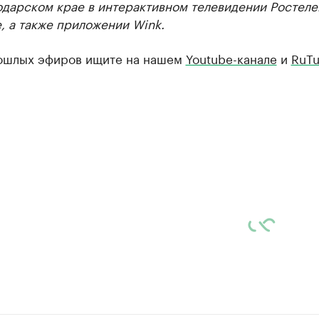
одарском крае в интерактивном телевидении Ростеле
, а также приложении Wink.
ошлых эфиров ищите на нашем
Youtube-канале
и
RuTu