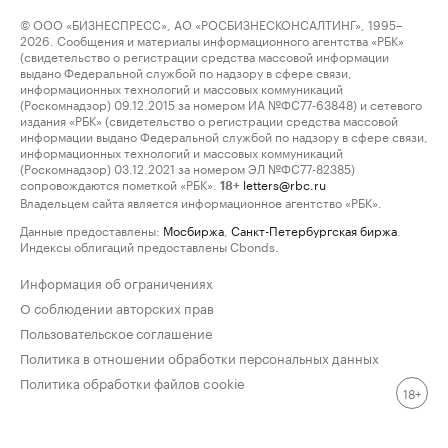
© ООО «БИЗНЕСПРЕСС», АО «РОСБИЗНЕСКОНСАЛТИНГ», 1995–
2026. Сообщения и материалы информационного агентства «РБК»
(свидетельство о регистрации средства массовой информации
выдано Федеральной службой по надзору в сфере связи,
информационных технологий и массовых коммуникаций
(Роскомнадзор) 09.12.2015 за номером ИА №ФС77-63848) и сетевого
издания «РБК» (свидетельство о регистрации средства массовой
информации выдано Федеральной службой по надзору в сфере связи,
информационных технологий и массовых коммуникаций
(Роскомнадзор) 03.12.2021 за номером ЭЛ №ФС77-82385)
сопровождаются пометкой «РБК».
letters@rbc.ru
18+
Владельцем сайта является информационное агентство «РБК».
Данные предоставлены:
Мосбиржа
,
Санкт-Петербургская биржа
.
Индексы облигаций предоставлены Cbonds.
Информация об ограничениях
О соблюдении авторских прав
Пользовательское соглашение
Политика в отношении обработки персональных данных
Политика обработки файлов cookie
18+