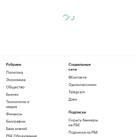
Рубрики
Социальные
сети
Политика
ВКонтакте
Экономика
Одноклассники
Общество
Telegram
Бизнес
Дзен
Технологии и
медиа
Финансы
Подписки
Скрыть баннеры
Биографии
на РБК
База знаний
Подписка на РБК
РБК Образование