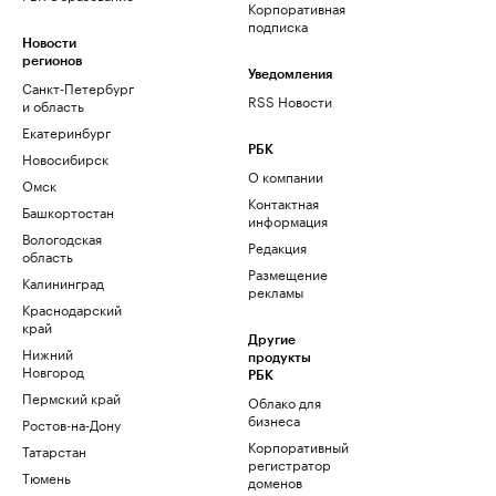
Корпоративная
подписка
Новости
регионов
Уведомления
Санкт-Петербург
RSS Новости
и область
Екатеринбург
РБК
Новосибирск
О компании
Омск
Контактная
Башкортостан
информация
Вологодская
Редакция
область
Размещение
Калининград
рекламы
Краснодарский
край
Другие
Нижний
продукты
Новгород
РБК
Пермский край
Облако для
бизнеса
Ростов-на-Дону
Корпоративный
Татарстан
регистратор
Тюмень
доменов