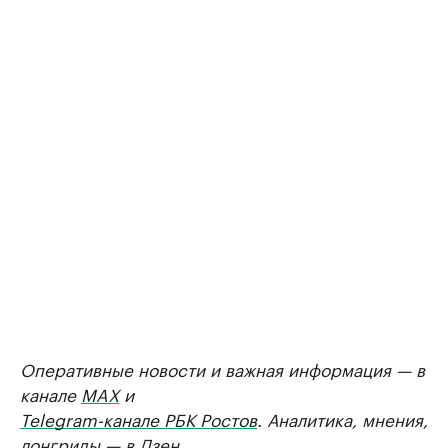
Оперативные новости и важная информация — в
канале
MAX
и
Telegram-канале РБК Ростов
. Аналитика, мнения,
лонгриды — в
Дзен