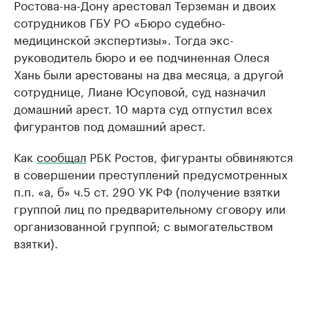
Ростова-на-Дону арестовал Терземан и двоих
сотрудников ГБУ РО «Бюро судебно-
медицинской экспертизы». Тогда экс-
руководитель бюро и ее подчиненная Олеся
Хань были арестованы на два месяца, а другой
сотруднице, Лиане Юсуповой, суд назначил
домашний арест. 10 марта суд отпустил всех
фигурантов под домашний арест.
Как
сообщал
РБК Ростов, фигуранты обвиняются
в совершении преступлений предусмотренных
п.п. «а, б» ч.5 ст. 290 УК РФ (получение взятки
группой лиц по предварительному сговору или
организованной группой; с вымогательством
взятки).