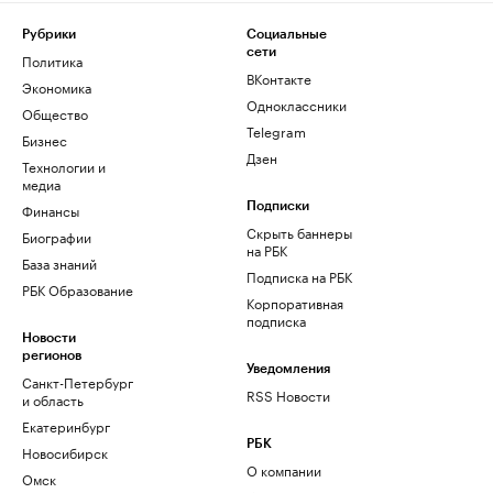
Рубрики
Социальные
сети
Политика
ВКонтакте
Экономика
Одноклассники
Общество
Telegram
Бизнес
Дзен
Технологии и
медиа
Финансы
Подписки
Скрыть баннеры
Биографии
на РБК
База знаний
Подписка на РБК
РБК Образование
Корпоративная
подписка
Новости
регионов
Уведомления
Санкт-Петербург
RSS Новости
и область
Екатеринбург
РБК
Новосибирск
О компании
Омск